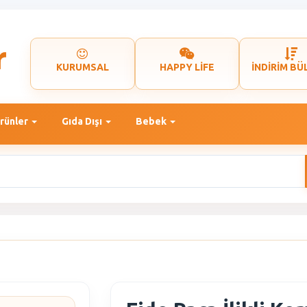
KURUMSAL
HAPPY LİFE
İNDİRİM BÜ
rünler
Gıda Dışı
Bebek