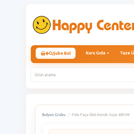
Kuru Gıda
Taze Ü
Şube Bul
Bulyon Grubu
Fide Paça İlikli Kemik Suyu 480 Ml