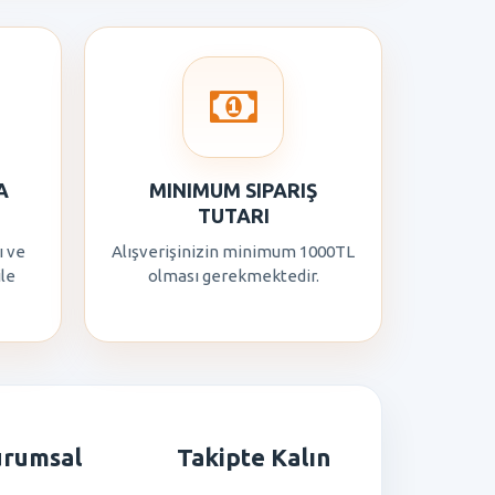
A
MINIMUM SIPARIŞ
TUTARI
ı ve
Alışverişinizin minimum 1000TL
ile
olması gerekmektedir.
urumsal
Takipte Kalın