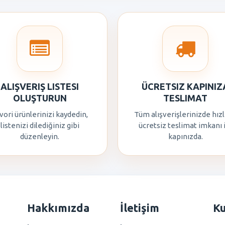
ALIŞVERIŞ LISTESI
ÜCRETSIZ KAPINIZ
OLUŞTURUN
TESLIMAT
vori ürünlerinizi kaydedin,
Tüm alışverişlerinizde hızl
listenizi dilediğiniz gibi
ücretsiz teslimat imkanı 
düzenleyin.
kapınızda.
Hakkımızda
İletişim
K