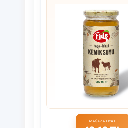
MAĞAZA FIYATI