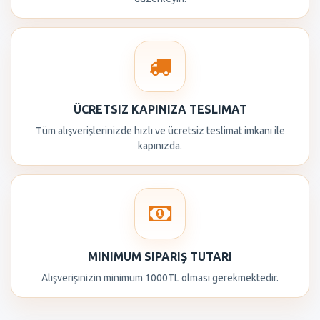
ÜCRETSIZ KAPINIZA TESLIMAT
Tüm alışverişlerinizde hızlı ve ücretsiz teslimat imkanı ile
kapınızda.
MINIMUM SIPARIŞ TUTARI
Alışverişinizin minimum 1000TL olması gerekmektedir.