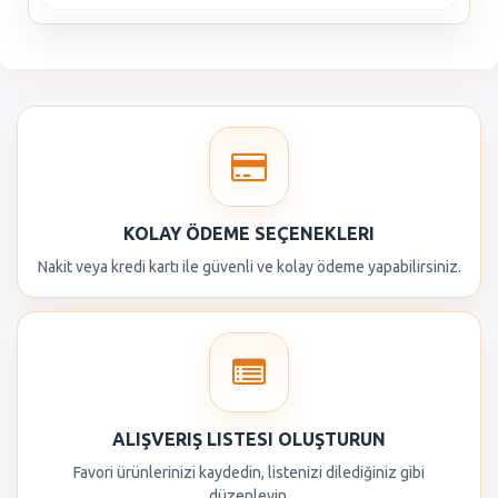
KOLAY ÖDEME SEÇENEKLERI
Nakit veya kredi kartı ile güvenli ve kolay ödeme yapabilirsiniz.
ALIŞVERIŞ LISTESI OLUŞTURUN
Favori ürünlerinizi kaydedin, listenizi dilediğiniz gibi
düzenleyin.