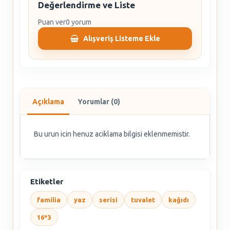
Değerlendirme ve Liste
Puan ver
0 yorum
Alışveriş Listeme Ekle
Açıklama
Yorumlar (0)
Bu urun icin henuz aciklama bilgisi eklenmemistir.
Etiketler
familia
yaz
serisi
tuvalet
kağıdı
16*3