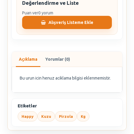
Değerlendirme ve Liste
Puan ver
0 yorum
Alışveriş Listeme Ekle
Açıklama
Yorumlar (0)
Bu urun icin henuz aciklama bilgisi eklenmemistir.
Etiketler
Happy
Kuzu
Pirzola
Kg