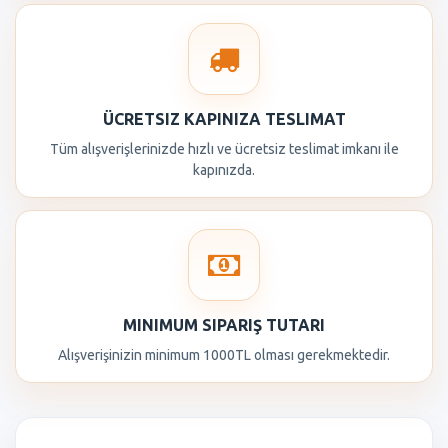
ÜCRETSIZ KAPINIZA TESLIMAT
Tüm alışverişlerinizde hızlı ve ücretsiz teslimat imkanı ile
kapınızda.
MINIMUM SIPARIŞ TUTARI
Alışverişinizin minimum 1000TL olması gerekmektedir.