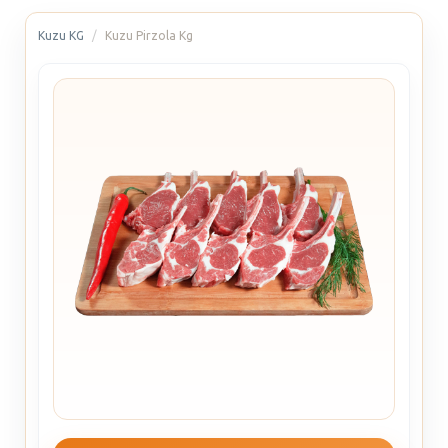
Kuzu KG
Kuzu Pirzola Kg