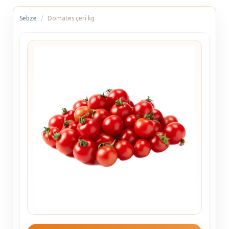
Sebze
Domates çeri kg