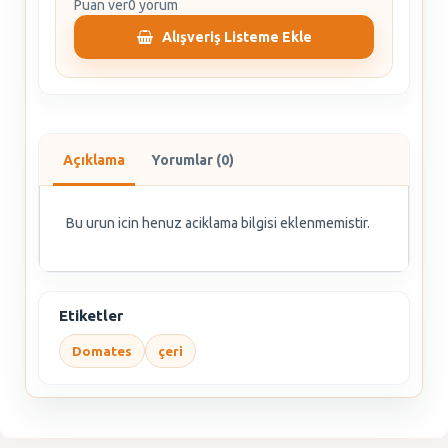
Puan ver
0 yorum
Alışveriş Listeme Ekle
Açıklama
Yorumlar (0)
Bu urun icin henuz aciklama bilgisi eklenmemistir.
Etiketler
Domates
çeri