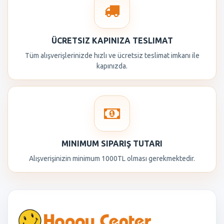
ÜCRETSIZ KAPINIZA TESLIMAT
Tüm alışverişlerinizde hızlı ve ücretsiz teslimat imkanı ile
kapınızda.
MINIMUM SIPARIŞ TUTARI
Alışverişinizin minimum 1000TL olması gerekmektedir.