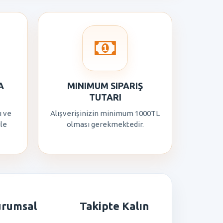
A
MINIMUM SIPARIŞ
TUTARI
ı ve
Alışverişinizin minimum 1000TL
ile
olması gerekmektedir.
urumsal
Takipte Kalın