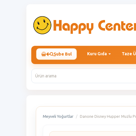
Kuru Gıda
Taze Ü
Şube Bul
Meyveli Yoğurtlar
Danone Disney Hupper Muzlu Pu