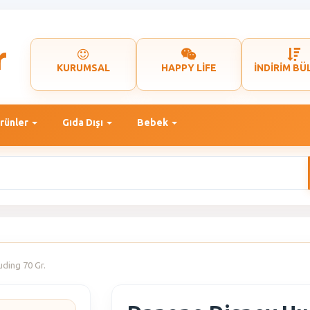
KURUMSAL
HAPPY LİFE
İNDİRİM BÜ
rünler
Gıda Dışı
Bebek
ding 70 Gr.