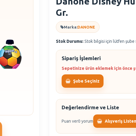
Danone Disney Hu
Gr.
Marka:
DANONE
Stok Durumu:
Stok bilgisi için lütfen şube
Sipariş İşlemleri
Sepetinize ürün eklemek için önce ş
Şube Seçiniz
Değerlendirme ve Liste
Puan ver
0 yorum
Alışveriş Liste