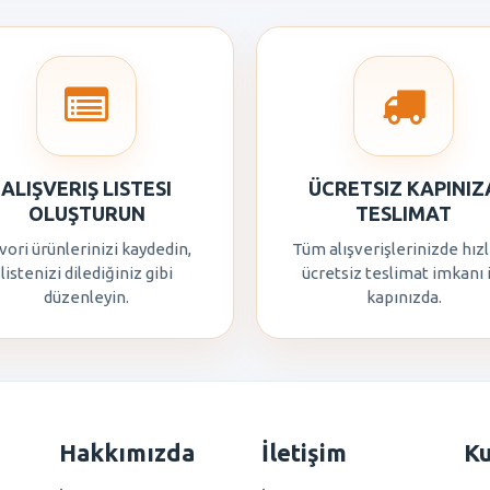
ALIŞVERIŞ LISTESI
ÜCRETSIZ KAPINIZ
OLUŞTURUN
TESLIMAT
vori ürünlerinizi kaydedin,
Tüm alışverişlerinizde hızl
listenizi dilediğiniz gibi
ücretsiz teslimat imkanı 
düzenleyin.
kapınızda.
Hakkımızda
İletişim
K