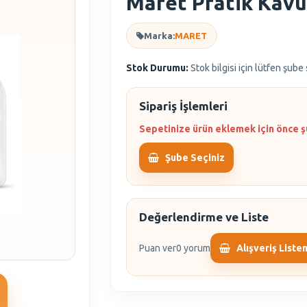
Maret Pratik Kavu
Marka:
MARET
Stok Durumu:
Stok bilgisi için lütfen şube
Sipariş İşlemleri
Sepetinize ürün eklemek için önce ş
Şube Seçiniz
Değerlendirme ve Liste
Puan ver
0 yorum
Alışveriş Liste