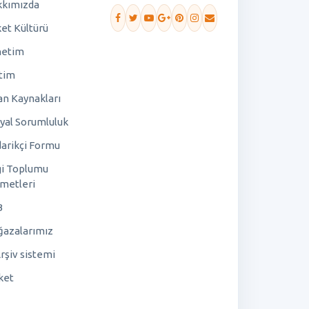
kımızda
ket Kültürü
netim
tim
an Kaynakları
yal Sorumluluk
arikçi Formu
gi Toplumu
metleri
B
azalarımız
rşiv sistemi
ket