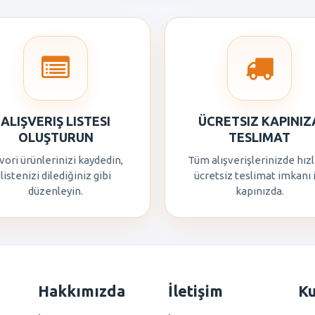
ALIŞVERIŞ LISTESI
ÜCRETSIZ KAPINIZ
OLUŞTURUN
TESLIMAT
vori ürünlerinizi kaydedin,
Tüm alışverişlerinizde hızl
listenizi dilediğiniz gibi
ücretsiz teslimat imkanı 
düzenleyin.
kapınızda.
Hakkımızda
İletişim
K