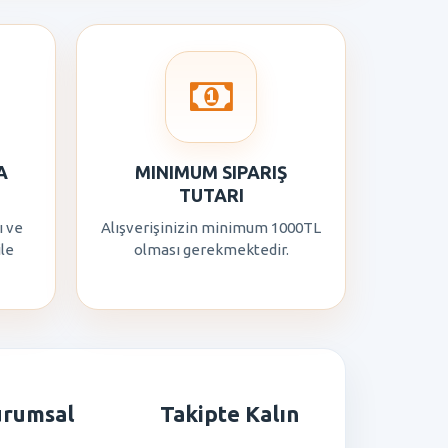
A
MINIMUM SIPARIŞ
TUTARI
ı ve
Alışverişinizin minimum 1000TL
ile
olması gerekmektedir.
urumsal
Takipte Kalın