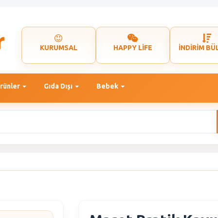
KURUMSAL
HAPPY LİFE
İNDİRİM BÜ
rünler
Gıda Dışı
Bebek