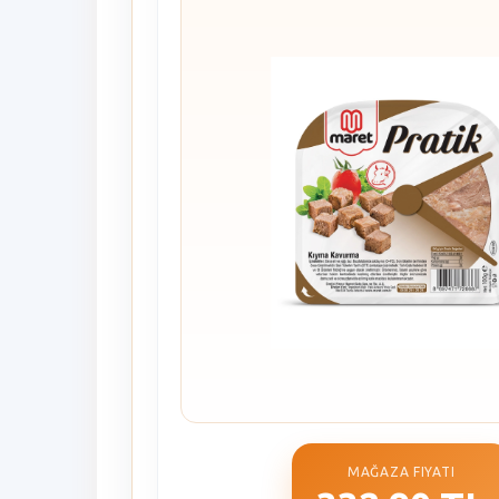
MAĞAZA FIYATI