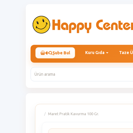
Kuru Gıda
Taze Ü
Şube Bul
Maret Pratik Kavurma 100 Gr.