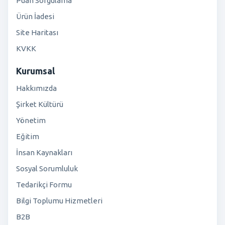
Puan Sorgulama
Ürün İadesi
Site Haritası
KVKK
Kurumsal
Hakkımızda
Şirket Kültürü
Yönetim
Eğitim
İnsan Kaynakları
Sosyal Sorumluluk
Tedarikçi Formu
Bilgi Toplumu Hizmetleri
B2B