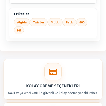
Etiketler
Algida
Twister
MuLti
Pack
400
Ml
KOLAY ÖDEME SEÇENEKLERI
Nakit veya kredi kartı ile güvenli ve kolay ödeme yapabilirsiniz.