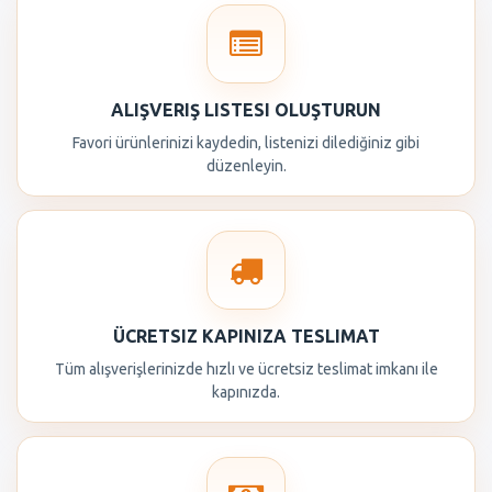
ALIŞVERIŞ LISTESI OLUŞTURUN
Favori ürünlerinizi kaydedin, listenizi dilediğiniz gibi
düzenleyin.
ÜCRETSIZ KAPINIZA TESLIMAT
Tüm alışverişlerinizde hızlı ve ücretsiz teslimat imkanı ile
kapınızda.