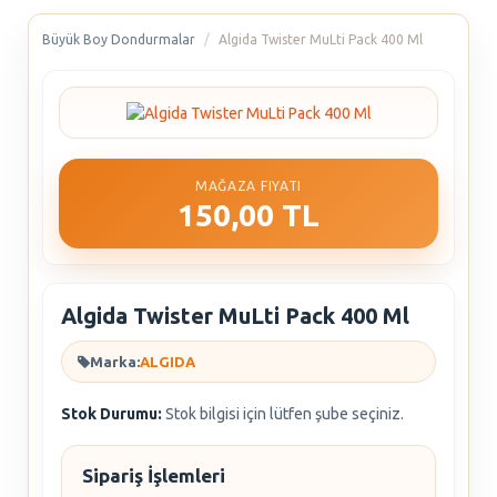
Büyük Boy Dondurmalar
Algida Twister MuLti Pack 400 Ml
MAĞAZA FIYATI
150,00 TL
Algida Twister MuLti Pack 400 Ml
Marka:
ALGIDA
Stok Durumu:
Stok bilgisi için lütfen şube seçiniz.
Sipariş İşlemleri