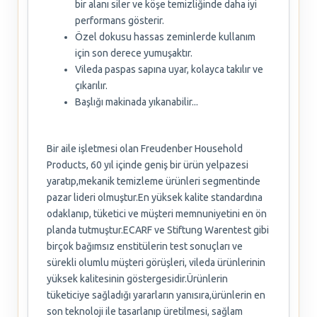
bir alanı siler ve köşe temizliğinde daha iyi
performans gösterir.
Özel dokusu hassas zeminlerde kullanım
için son derece yumuşaktır.
Vileda paspas sapına uyar, kolayca takılır ve
çıkarılır.
Başlığı makinada yıkanabilir...
Bir aile işletmesi olan Freudenber Household
Products, 60 yıl içinde geniş bir ürün yelpazesi
yaratıp,mekanik temizleme ürünleri segmentinde
pazar lideri olmuştur.En yüksek kalite standardına
odaklanıp, tüketici ve müşteri memnuniyetini en ön
planda tutmuştur.ECARF ve Stiftung Warentest gibi
birçok bağımsız enstitülerin test sonuçları ve
sürekli olumlu müşteri görüşleri, vileda ürünlerinin
yüksek kalitesinin göstergesidir.Ürünlerin
tüketiciye sağladığı yararların yanısıra,ürünlerin en
son teknoloji ile tasarlanıp üretilmesi, sağlam