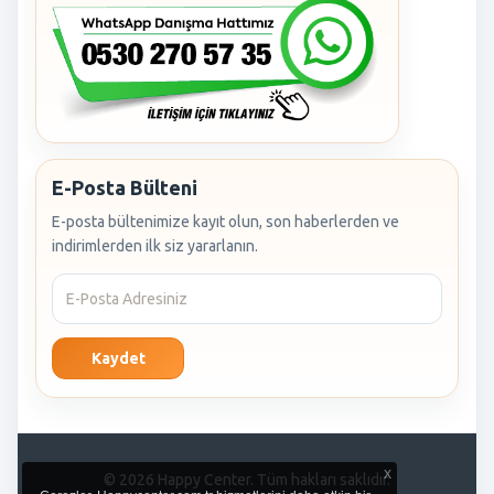
E-Posta Bülteni
E-posta bültenimize kayıt olun, son haberlerden ve
indirimlerden ilk siz yararlanın.
Kaydet
x
© 2026 Happy Center. Tüm hakları saklıdır.