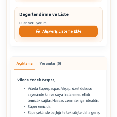
Değerlendirme ve Liste
Puan ver
0 yorum
Alışveriş Listeme Ekle
Açıklama
Yorumlar (0)
Vileda Yedek Paspas,
Vileda Superpaspas Ahşap, özel dokusu
sayesinde kiri ve suyu hızla emer, etkili
temizlik sağlar. Hassas zeminler için idealdir.
Süper emicidir.
Elips şeklinde başlığı ile tek silişte daha geniş