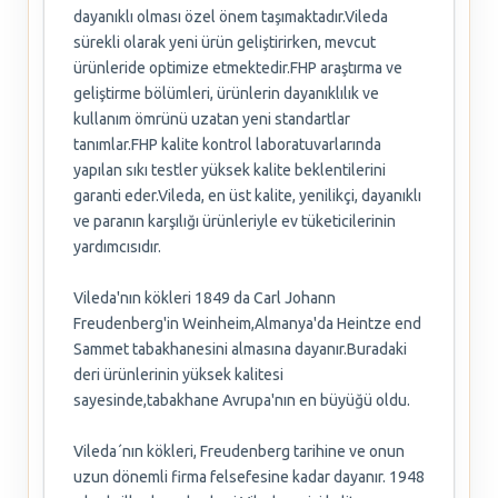
dayanıklı olması özel önem taşımaktadır.Vileda
sürekli olarak yeni ürün geliştirirken, mevcut
ürünleride optimize etmektedir.FHP araştırma ve
geliştirme bölümleri, ürünlerin dayanıklılık ve
kullanım ömrünü uzatan yeni standartlar
tanımlar.FHP kalite kontrol laboratuvarlarında
yapılan sıkı testler yüksek kalite beklentilerini
garanti eder.Vileda, en üst kalite, yenilikçi, dayanıklı
ve paranın karşılığı ürünleriyle ev tüketicilerinin
yardımcısıdır.
Vileda'nın kökleri 1849 da Carl Johann
Freudenberg'in Weinheim,Almanya'da Heintze end
Sammet tabakhanesini almasına dayanır.Buradaki
deri ürünlerinin yüksek kalitesi
sayesinde,tabakhane Avrupa'nın en büyüğü oldu.
Vileda´nın kökleri, Freudenberg tarihine ve onun
uzun dönemli firma felsefesine kadar dayanır. 1948