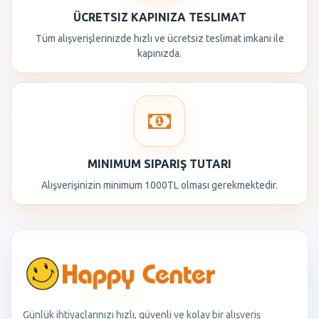
ÜCRETSIZ KAPINIZA TESLIMAT
Tüm alışverişlerinizde hızlı ve ücretsiz teslimat imkanı ile
kapınızda.
MINIMUM SIPARIŞ TUTARI
Alışverişinizin minimum 1000TL olması gerekmektedir.
Günlük ihtiyaçlarınızı hızlı, güvenli ve kolay bir alışveriş