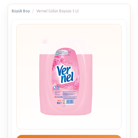
Büyük Boy
Vernel Gülün Büyüsü 5 Lt