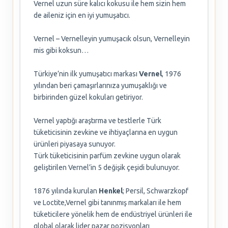
Vernel uzun süre kalıcı kokusu ile hem sizin hem
de aileniz için en iyi yumuşatıcı.
Vernel – Vernelleyin yumuşacık olsun, Vernelleyin
mis gibi koksun…
Türkiye’nin ilk yumuşatıcı markası
Vernel
, 1976
yılından beri çamaşırlarınıza yumuşaklığı ve
birbirinden güzel kokuları getiriyor.
Vernel yaptığı araştırma ve testlerle Türk
tüketicisinin zevkine ve ihtiyaçlarına en uygun
ürünleri piyasaya sunuyor.
Türk tüketicisinin parfüm zevkine uygun olarak
geliştirilen Vernel’in 5 değişik çeşidi bulunuyor.
1876 yılında kurulan
Henkel
; Persil, Schwarzkopf
ve Loctite,Vernel gibi tanınmış markaları ile hem
tüketicilere yönelik hem de endüstriyel ürünleri ile
global olarak lider pazar pozisyonları