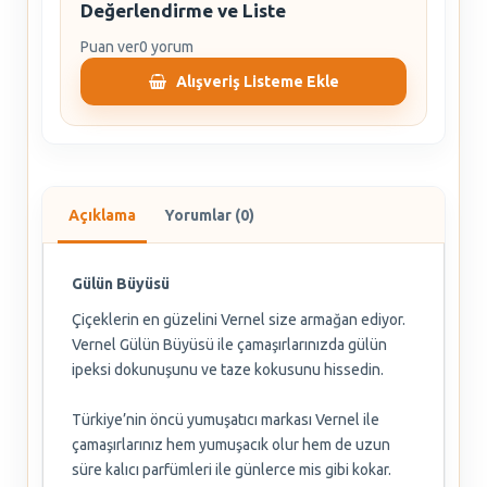
Değerlendirme ve Liste
Puan ver
0 yorum
Alışveriş Listeme Ekle
Açıklama
Yorumlar (0)
Gülün Büyüsü
Çiçeklerin en güzelini Vernel size armağan ediyor.
Vernel Gülün Büyüsü ile çamaşırlarınızda gülün
ipeksi dokunuşunu ve taze kokusunu hissedin.
Türkiye’nin öncü yumuşatıcı markası Vernel ile
çamaşırlarınız hem yumuşacık olur hem de uzun
süre kalıcı parfümleri ile günlerce mis gibi kokar.