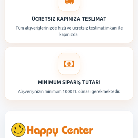
ÜCRETSIZ KAPINIZA TESLIMAT
Tüm alışverişlerinizde hızlı ve ücretsiz teslimat imkanı ile
kapınızda.
MINIMUM SIPARIŞ TUTARI
Alışverişinizin minimum 1000TL olması gerekmektedir.