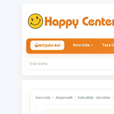
Kuru Gıda
Taze Ü
Şube Bul
Kuru Gıda
Atıştırmalık
Kahvaltılık - Gevrekler