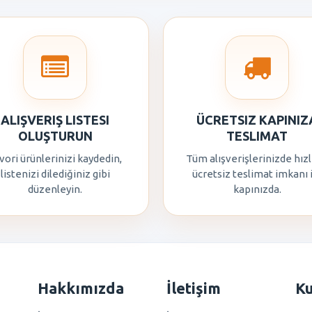
ALIŞVERIŞ LISTESI
ÜCRETSIZ KAPINIZ
OLUŞTURUN
TESLIMAT
vori ürünlerinizi kaydedin,
Tüm alışverişlerinizde hızl
listenizi dilediğiniz gibi
ücretsiz teslimat imkanı 
düzenleyin.
kapınızda.
Hakkımızda
İletişim
K