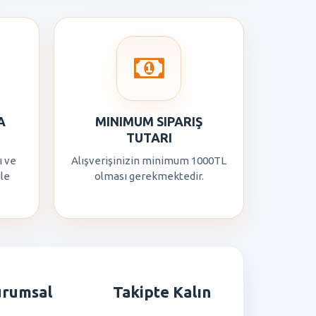
A
MINIMUM SIPARIŞ
TUTARI
ı ve
Alışverişinizin minimum 1000TL
ile
olması gerekmektedir.
urumsal
Takipte Kalın