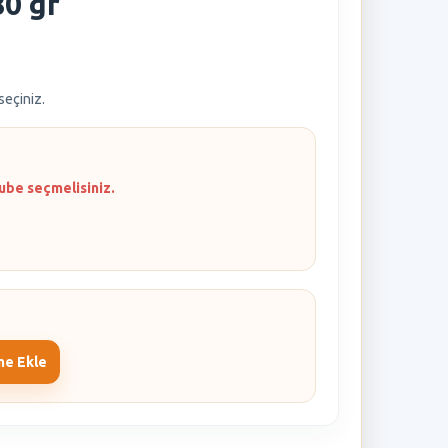
0 gr
 seçiniz.
ube seçmelisiniz.
me Ekle