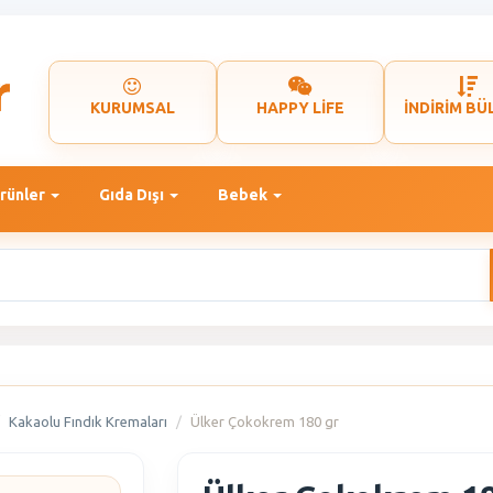
KURUMSAL
HAPPY LİFE
İNDİRİM BÜ
rünler
Gıda Dışı
Bebek
Kakaolu Fındık Kremaları
Ülker Çokokrem 180 gr