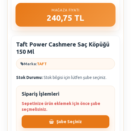
MAĞAZA FIYATI
240,75 TL
Taft Power Cashmere Saç Köpüğü
150 Ml
Marka:
TAFT
Stok Durumu:
Stok bilgisi için lütfen şube seçiniz.
Sipariş İşlemleri
Sepetinize ürün eklemek için önce şube
seçmelisiniz.
Şube Seçiniz