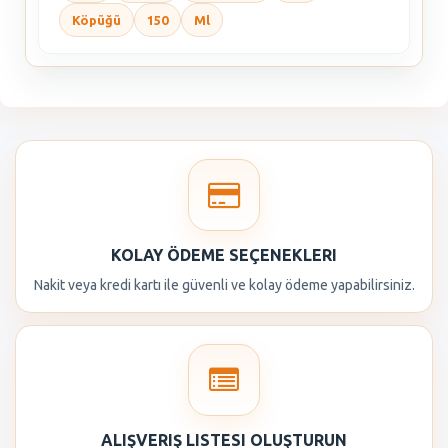
Köpüğü
150
Ml
KOLAY ÖDEME SEÇENEKLERI
Nakit veya kredi kartı ile güvenli ve kolay ödeme yapabilirsiniz.
ALIŞVERIŞ LISTESI OLUŞTURUN