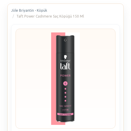
Jöle Briyantin - Köpük
Taft Power Cashmere Saç Köpüğü 150 Ml