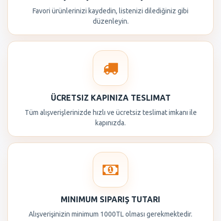
Favori ürünlerinizi kaydedin, listenizi dilediğiniz gibi
düzenleyin.
ÜCRETSIZ KAPINIZA TESLIMAT
Tüm alışverişlerinizde hızlı ve ücretsiz teslimat imkanı ile
kapınızda.
MINIMUM SIPARIŞ TUTARI
Alışverişinizin minimum 1000TL olması gerekmektedir.