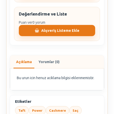
Değerlendirme ve Liste
Puan ver
0 yorum
Alışveriş Listeme Ekle
Açıklama
Yorumlar (0)
Bu urun icin henuz aciklama bilgisi eklenmemistir.
Etiketler
Taft
Power
Cashmere
Saç