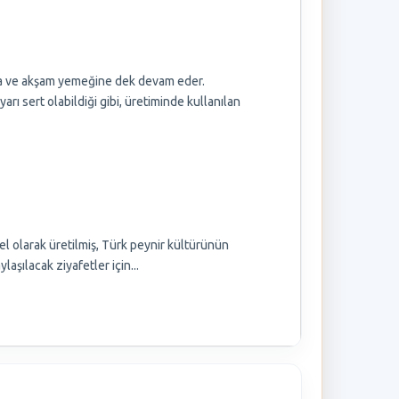
rına ve akşam yemeğine dek devam eder.
arı sert olabildiği gibi, üretiminde kullanılan
el olarak üretilmiş, Türk peynir kültürünün
laşılacak ziyafetler için...