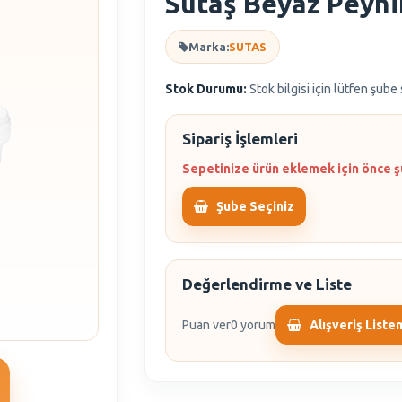
Sütaş Beyaz Peyni
Marka:
SUTAS
Stok Durumu:
Stok bilgisi için lütfen şube
Sipariş İşlemleri
Sepetinize ürün eklemek için önce ş
Şube Seçiniz
Değerlendirme ve Liste
Puan ver
0 yorum
Alışveriş Liste