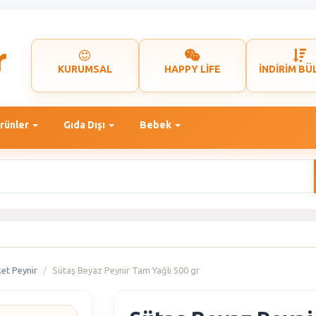
KURUMSAL
HAPPY LİFE
İNDİRİM BÜ
rünler
Gıda Dışı
Bebek
et Peynir
Sütaş Beyaz Peynir Tam Yağlı 500 gr