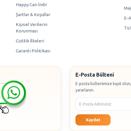
Happy Can İndir
Mağ
Şartlar & Koşullar
E-A
Kişisel Verilerin
Tic
Korunması
Gizlilik İlkeleri
Garanti Politikası
E-Posta Bülteni
E-posta bültenimize kayıt olun,
yararlanın.
Kaydet