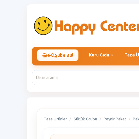
Kuru Gıda
Taze Ü
Şube Bul
Taze Ürünler
Sütlük Grubu
Peynir Paket
Pak