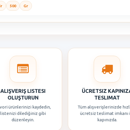
ir
500
Gr
ALIŞVERIŞ LISTESI
ÜCRETSIZ KAPINIZ
OLUŞTURUN
TESLIMAT
vori ürünlerinizi kaydedin,
Tüm alışverişlerinizde hızl
listenizi dilediğiniz gibi
ücretsiz teslimat imkanı 
düzenleyin.
kapınızda.