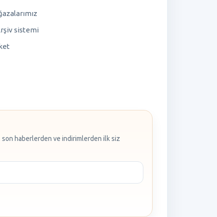
azalarımız
rşiv sistemi
ket
 son haberlerden ve indirimlerden ilk siz