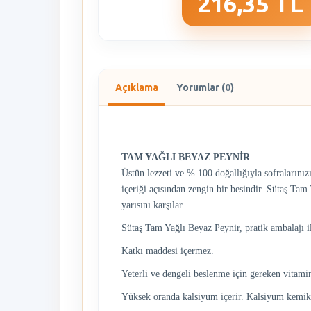
216,35 TL
Açıklama
Yorumlar (0)
TAM YAĞLI BEYAZ PEYNİR
Üstün lezzeti ve % 100 doğallığıyla sofralarını
içeriği açısından zengin bir besindir. Sütaş Ta
yarısını karşılar.
Sütaş Tam Yağlı Beyaz Peynir, pratik ambalajı il
Katkı maddesi içermez.
Yeterli ve dengeli beslenme için gereken vitami
Yüksek oranda kalsiyum içerir. Kalsiyum kemik 