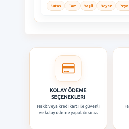
Sutas
Tam
Yagli
Beyaz
Peyn
KOLAY ÖDEME
SEÇENEKLERI
Nakit veya kredi kartı ile güvenli
Fa
ve kolay ödeme yapabilirsiniz.