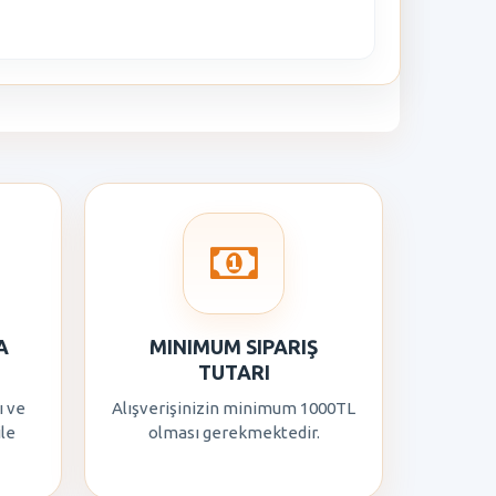
A
MINIMUM SIPARIŞ
TUTARI
ı ve
Alışverişinizin minimum 1000TL
ile
olması gerekmektedir.