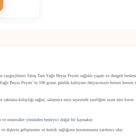
zın vazgeçilmezi Sütaş Tam Yağlı Beyaz Peynir sağlıklı yaşam ve dengeli beslenm
m Yağlı Beyaz Peynir’in 100 gramı günlük kalsiyum ihtiyacınızın hemen hemen t
e saklama kolaylığı sağlar, salamura suyu sayesinde tazeliğini uzun süre korur.
n ve mineraller yönünden besleyici doğal bir kaynaktır.
ve dişlerin gelişmesine ve kemik sağlığının korunmasına yardımcı olur.