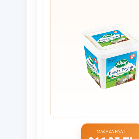
MAĞAZA FIYATI