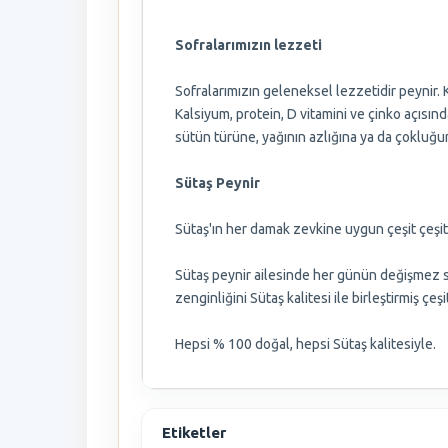
Sofralarımızın lezzeti
Sofralarımızın geleneksel lezzetidir peynir.
Kalsiyum, protein, D vitamini ve çinko açısınd
sütün türüne, yağının azlığına ya da çokluğuna
Sütaş Peynir
Sütaş'ın her damak zevkine uygun çeşit çeşit
Sütaş peynir ailesinde her günün değişmez se
zenginliğini Sütaş kalitesi ile birleştirmiş çe
Hepsi % 100 doğal, hepsi Sütaş kalitesiyle.
Etiketler