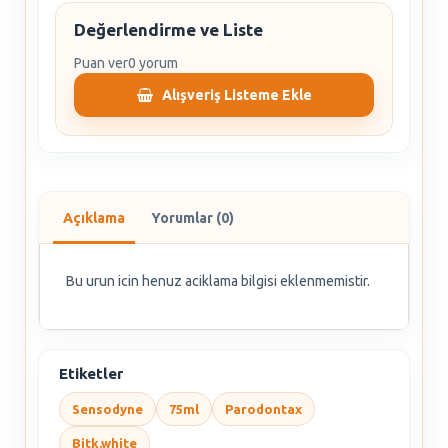
Değerlendirme ve Liste
Puan ver
0 yorum
Alışveriş Listeme Ekle
Açıklama
Yorumlar (0)
Bu urun icin henuz aciklama bilgisi eklenmemistir.
Etiketler
Sensodyne
75ml
Parodontax
Bitk.white