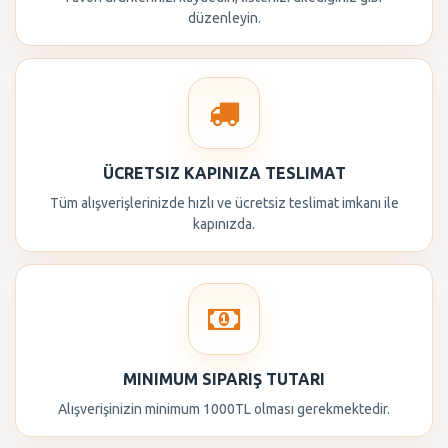
düzenleyin.
ÜCRETSIZ KAPINIZA TESLIMAT
Tüm alışverişlerinizde hızlı ve ücretsiz teslimat imkanı ile
kapınızda.
MINIMUM SIPARIŞ TUTARI
Alışverişinizin minimum 1000TL olması gerekmektedir.