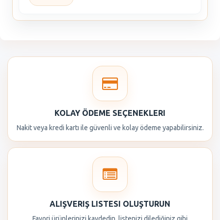
KOLAY ÖDEME SEÇENEKLERI
Nakit veya kredi kartı ile güvenli ve kolay ödeme yapabilirsiniz.
ALIŞVERIŞ LISTESI OLUŞTURUN
Favori ürünlerinizi kaydedin, listenizi dilediğiniz gibi