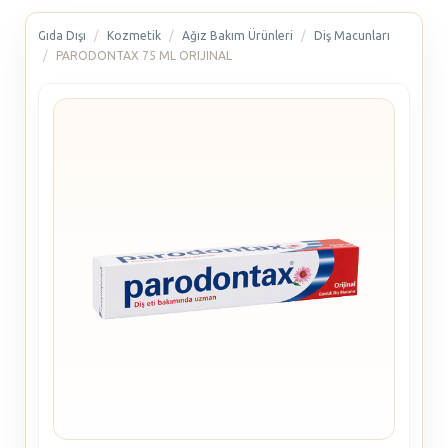
Gıda Dışı
Kozmetik
Ağız Bakım Ürünleri
Diş Macunları
PARODONTAX 75 ML ORIJINAL