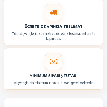
ÜCRETSIZ KAPINIZA TESLIMAT
Tüm alışverişlerinizde hızlı ve ücretsiz teslimat imkanı ile
kapınızda.
MINIMUM SIPARIŞ TUTARI
Alışverişinizin minimum 1000TL olması gerekmektedir.