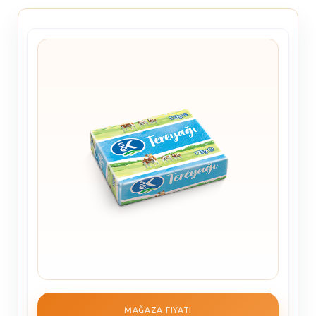
MAĞAZA FIYATI