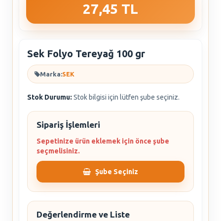
27,45 TL
Sek Folyo Tereyağ 100 gr
Marka:
SEK
Stok Durumu:
Stok bilgisi için lütfen şube seçiniz.
Sipariş İşlemleri
Sepetinize ürün eklemek için önce şube
seçmelisiniz.
Şube Seçiniz
Değerlendirme ve Liste