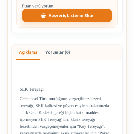
Puan ver
0 yorum
Alışveriş Listeme Ekle
Açıklama
Yorumlar (0)
SEK Tereyağı
Geleneksel Türk mutfağının vazgeçilmez lezzeti
tereyağı, SEK kalitesi ve güvencesiyle sofralarınızda.
Türk Gıda Kodeksi gereği hiçbir katkı maddesi
içermeyen SEK Tereyağ’ları, klasik tereyağı
lezzetinden vazgeçemeyenler için “Köy Tereyağı”,
kahvaltılarda tereyağını eksik etmeyenler için “Paket