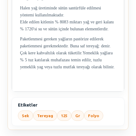
Halen yağ üretiminde sütün santürfüle edilmesi
yöntemi kullanılmaktadır.
Elde edilen kitlenin % 8083 miktarı yağ ve geri kalanı
% 1720'si su ve sütün içinde bulunan elementlerdir.
Paketlenmesi gereken yağların pastörize edilerek
paketienmesi gerekmektedir. Buna saf tereyağ: denir.
Çok kere kahvaltılık olarak tüketilir.Yemeklik yağlara
% 5 tuz katılarak muhafazası temin edilir, tuzlu
yemeklik yag veya tuzlu mutfak tereyağı olarak bilinir.
Etiketler
Sek
Tereyag
125
Gr
Folyo