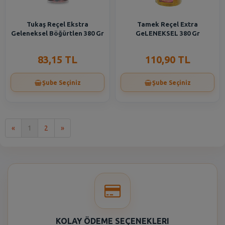
Tukaş Reçel Ekstra
Tamek Reçel Extra
Geleneksel Böğürtlen 380 Gr
GeLENEKSEL 380 Gr
83,15 TL
110,90 TL
Şube Seçiniz
Şube Seçiniz
İlk
Son
«
1
2
»
KOLAY ÖDEME SEÇENEKLERI