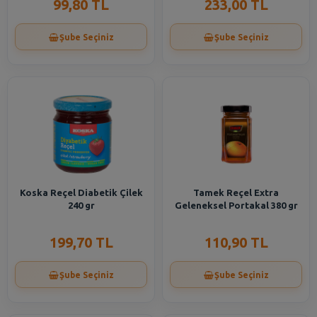
99,80 TL
233,00 TL
Şube Seçiniz
Şube Seçiniz
Koska Reçel Diabetik Çilek
Tamek Reçel Extra
240 gr
Geleneksel Portakal 380 gr
199,70 TL
110,90 TL
Şube Seçiniz
Şube Seçiniz