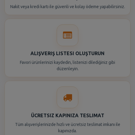
Nakit veya kredi kartı ile güvenli ve kolay ödeme yapabilirsiniz.
ALIŞVERIŞ LISTESI OLUŞTURUN
Favori ürünlerinizi kaydedin, listenizi dilediğiniz gibi
düzenleyin.
ÜCRETSIZ KAPINIZA TESLIMAT
Tüm alışverişlerinizde hızlı ve ücretsiz teslimat imkanı ile
kapınızda.