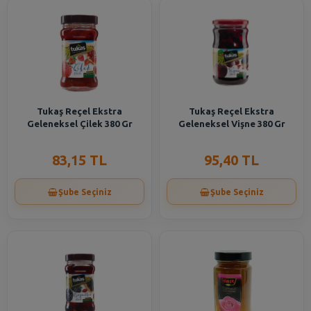
Tukaş Reçel Ekstra
Tukaş Reçel Ekstra
Geleneksel Çilek 380 Gr
Geleneksel Vişne 380 Gr
83,15 TL
95,40 TL
Şube Seçiniz
Şube Seçiniz