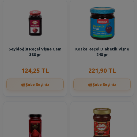
Seyidoğlu Reçel Vişne Cam
Koska Reçel Diabetik Vişne
380 gr
240 gr
124,25 TL
221,90 TL
Şube Seçiniz
Şube Seçiniz