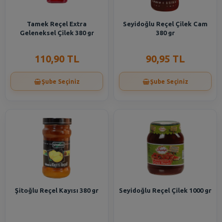
Tamek Reçel Extra
Seyidoğlu Reçel Çilek Cam
Geleneksel Çilek 380 gr
380 gr
110,90 TL
90,95 TL
Şube Seçiniz
Şube Seçiniz
Şitoğlu Reçel Kayısı 380 gr
Seyidoğlu Reçel Çilek 1000 gr