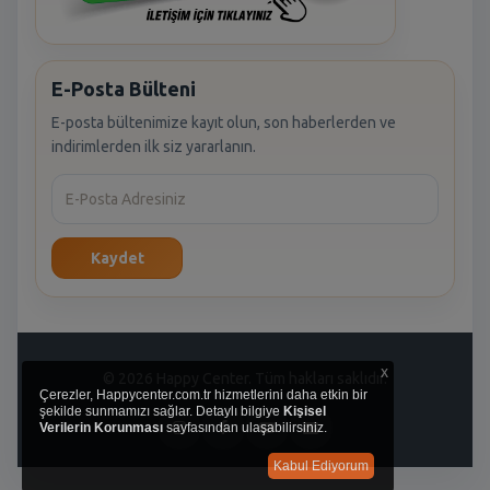
E-Posta Bülteni
E-posta bültenimize kayıt olun, son haberlerden ve
indirimlerden ilk siz yararlanın.
Kaydet
x
© 2026 Happy Center. Tüm hakları saklıdır.
Çerezler, Happycenter.com.tr hizmetlerini daha etkin bir
şekilde sunmamızı sağlar. Detaylı bilgiye
Kişisel
Verilerin Korunması
sayfasından ulaşabilirsiniz.
Kabul Ediyorum