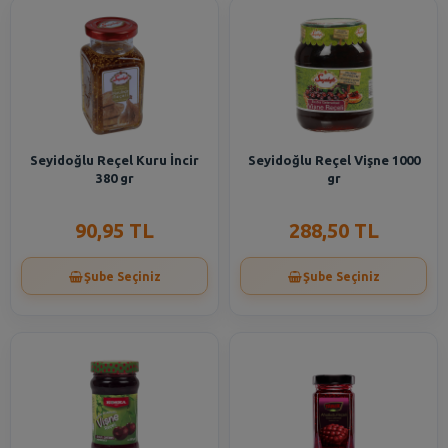
Seyidoğlu Reçel Kuru İncir
Seyidoğlu Reçel Vişne 1000
380 gr
gr
90,95 TL
288,50 TL
Şube Seçiniz
Şube Seçiniz