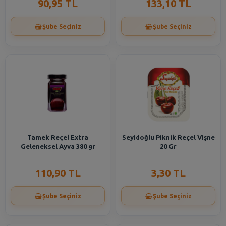
90,95 TL
133,10 TL
Şube Seçiniz
Şube Seçiniz
Tamek Reçel Extra
Seyidoğlu Piknik Reçel Vişne
Geleneksel Ayva 380 gr
20 Gr
110,90 TL
3,30 TL
Şube Seçiniz
Şube Seçiniz