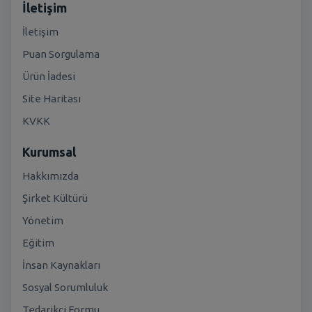
İletişim
İletişim
Puan Sorgulama
Ürün İadesi
Site Haritası
KVKK
Kurumsal
Hakkımızda
Şirket Kültürü
Yönetim
Eğitim
İnsan Kaynakları
Sosyal Sorumluluk
Tedarikçi Formu