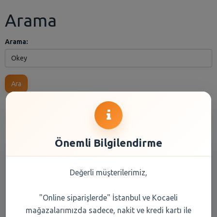
Arama
Arama:
Ara
Anasayfa
Kuru Gıda
Reyon Seçiniz
Marka Seçiniz
Önemli Bilgilendirme
Değerli müşterilerimiz,
"Online siparişlerde" İstanbul ve Kocaeli
mağazalarımızda sadece, nakit ve kredi kartı ile