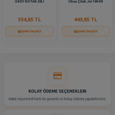
OKEY ROTAR 20LI
Okey Çilek Jel 100 Ml
554,85 TL
443,85 TL
Şube Seçiniz
Şube Seçiniz
KOLAY ÖDEME SEÇENEKLERI
Nakit veya kredi kartı ile güvenli ve kolay ödeme yapabilirsiniz.