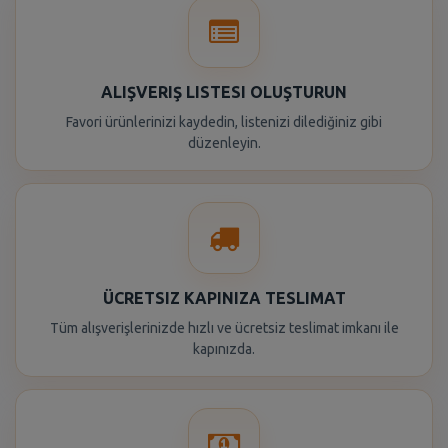
ALIŞVERIŞ LISTESI OLUŞTURUN
Favori ürünlerinizi kaydedin, listenizi dilediğiniz gibi
düzenleyin.
ÜCRETSIZ KAPINIZA TESLIMAT
Tüm alışverişlerinizde hızlı ve ücretsiz teslimat imkanı ile
kapınızda.