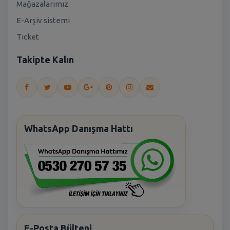
Mağazalarımız
E-Arşiv sistemi
Ticket
Takipte Kalın
WhatsApp Danışma Hattı
E-Posta Bülteni