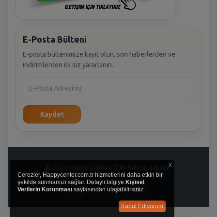
E-Posta Bülteni
E-posta bültenimize kayıt olun, son haberlerden ve
indirimlerden ilk siz yararlanın.
Kaydet
x
© 2026 Happy Center. Tüm hakları saklıdır.
Çerezler, Happycenter.com.tr hizmetlerini daha etkin bir
şekilde sunmamızı sağlar. Detaylı bilgiye
Kişisel
Verilerin Korunması
sayfasından ulaşabilirsiniz.
Kabul Ediyorum