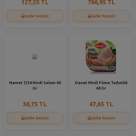
127,55 TL
766,95 TL
Şube Seçiniz
Şube Seçiniz
Namet 7/24 Hindi Salam 60
Danet Hindi Füme Tadımlık
Gr
60 Gr
38,75 TL
47,65 TL
Şube Seçiniz
Şube Seçiniz