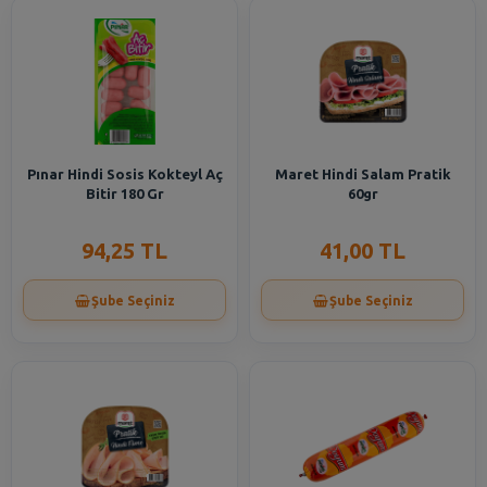
Pınar Hindi Sosis Kokteyl Aç
Maret Hindi Salam Pratik
Bitir 180 Gr
60gr
94,25 TL
41,00 TL
Şube Seçiniz
Şube Seçiniz