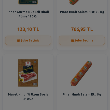
Pınar Gurme But Etli Hindi
Pınar Hındı Salam Fıstıklı Kg
Füme 110 Gr
133,10 TL
766,95 TL
Şube Seçiniz
Şube Seçiniz
Maret Hindi 'li Uzun Sosis
Pınar Hındı Salam Etlı Kg
210 Gr