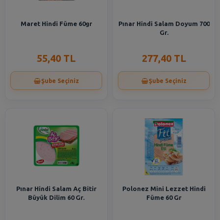
Maret Hindi Füme 60gr
Pınar Hindi Salam Doyum 700
Gr.
55,40 TL
277,40 TL
Şube Seçiniz
Şube Seçiniz
Pınar Hindi Salam Aç Bitir
Polonez Mini Lezzet Hindi
Büyük Dilim 60 Gr.
Füme 60 Gr