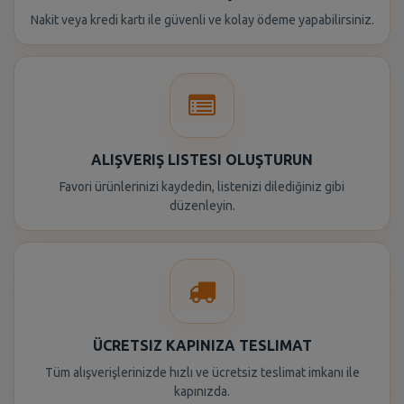
Nakit veya kredi kartı ile güvenli ve kolay ödeme yapabilirsiniz.
ALIŞVERIŞ LISTESI OLUŞTURUN
Favori ürünlerinizi kaydedin, listenizi dilediğiniz gibi
düzenleyin.
ÜCRETSIZ KAPINIZA TESLIMAT
Tüm alışverişlerinizde hızlı ve ücretsiz teslimat imkanı ile
kapınızda.