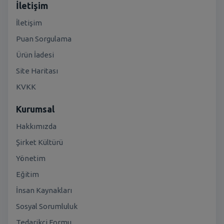
İletişim
İletişim
Puan Sorgulama
Ürün İadesi
Site Haritası
KVKK
Kurumsal
Hakkımızda
Şirket Kültürü
Yönetim
Eğitim
İnsan Kaynakları
Sosyal Sorumluluk
Tedarikçi Formu