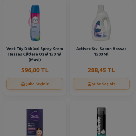
Veet Tüy Dökücü Sprey Krem
Activex Sıvı Sabun Hassas
Hassas Ciltlere Özel 150 ml
1500 Ml
(Mavi)
596,00 TL
288,45 TL
Şube Seçiniz
Şube Seçiniz