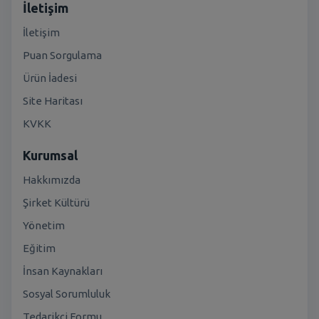
İletişim
İletişim
Puan Sorgulama
Ürün İadesi
Site Haritası
KVKK
Kurumsal
Hakkımızda
Şirket Kültürü
Yönetim
Eğitim
İnsan Kaynakları
Sosyal Sorumluluk
Tedarikçi Formu