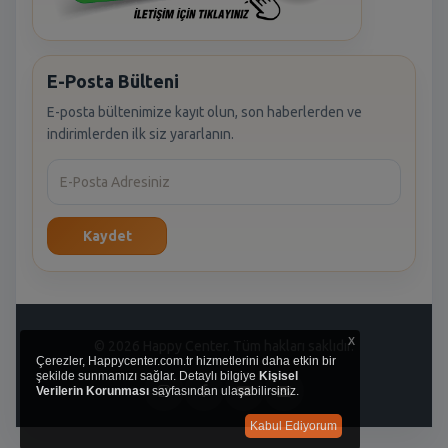
E-Posta Bülteni
E-posta bültenimize kayıt olun, son haberlerden ve
indirimlerden ilk siz yararlanın.
Kaydet
x
© 2026 Happy Center. Tüm hakları saklıdır.
Çerezler, Happycenter.com.tr hizmetlerini daha etkin bir
şekilde sunmamızı sağlar. Detaylı bilgiye
Kişisel
Verilerin Korunması
sayfasından ulaşabilirsiniz.
Kabul Ediyorum