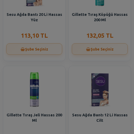
Sesu Ağda Bantı 20 Li Hassas
Gillette Tıraş Köpüğü Hassas
Yüz
200 Ml
113,10 TL
132,05 TL
Şube Seçiniz
Şube Seçiniz
Gillette Tıraş Jeli Hassas 200
Sesu Ağda Bantı 12 Li Hassas
Ml
Cilt