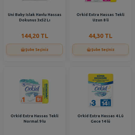
Uni Baby Islak Havlu Hassas
Orkid Extra Hassas Tekli
Dokunus 3x52 Lı
Uzun 8 li
144,20 TL
44,30 TL
Şube Seçiniz
Şube Seçiniz
Orkid Extra Hassas Tekli
Orkid Extra Hassas 4 Lü
Normal 9 lu
Gece 14 lü