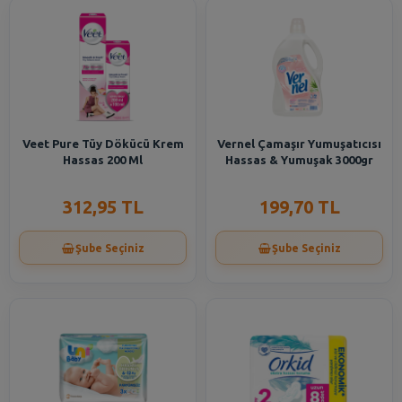
Veet Pure Tüy Dökücü Krem
Vernel Çamaşır Yumuşatıcısı
Hassas 200 Ml
Hassas & Yumuşak 3000gr
312,95 TL
199,70 TL
Şube Seçiniz
Şube Seçiniz