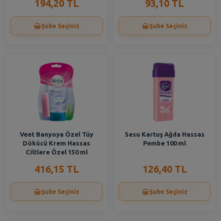
194,20 TL
93,10 TL
Şube Seçiniz
Şube Seçiniz
Veet Banyoya Özel Tüy
Sesu Kartuş Ağda Hassas
Dökücü Krem Hassas
Pembe 100 ml
Ciltlere Özel 150 ml
416,15 TL
126,40 TL
Şube Seçiniz
Şube Seçiniz