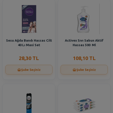
Sesu Ağda Bandı Hassas Cilt
Activex Sıvı Sabun Aktif
40 Lı Maxi Set
Hassas 500 Ml
28,30 TL
108,10 TL
Şube Seçiniz
Şube Seçiniz