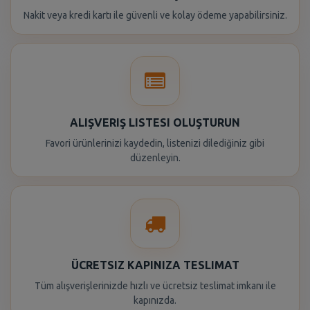
Nakit veya kredi kartı ile güvenli ve kolay ödeme yapabilirsiniz.
ALIŞVERIŞ LISTESI OLUŞTURUN
Favori ürünlerinizi kaydedin, listenizi dilediğiniz gibi
düzenleyin.
ÜCRETSIZ KAPINIZA TESLIMAT
Tüm alışverişlerinizde hızlı ve ücretsiz teslimat imkanı ile
kapınızda.