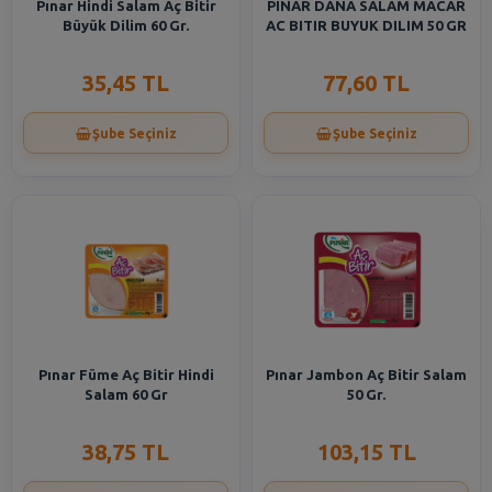
Pınar Hindi Salam Aç Bitir
PINAR DANA SALAM MACAR
Büyük Dilim 60 Gr.
AC BITIR BUYUK DILIM 50 GR
35,45 TL
77,60 TL
Şube Seçiniz
Şube Seçiniz
Pınar Füme Aç Bitir Hindi
Pınar Jambon Aç Bitir Salam
Salam 60 Gr
50 Gr.
38,75 TL
103,15 TL