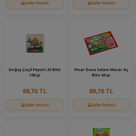
Şube Seçiniz
Şube Seçiniz
Doğuş Çeçil Peyniri Al Bitir
Pınar Dana Salam Macar Aç
100 gr
Bitir 60 gr
88,70 TL
88,70 TL
Şube Seçiniz
Şube Seçiniz