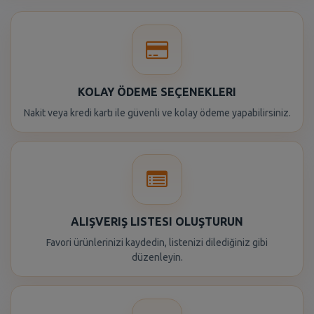
KOLAY ÖDEME SEÇENEKLERI
Nakit veya kredi kartı ile güvenli ve kolay ödeme yapabilirsiniz.
ALIŞVERIŞ LISTESI OLUŞTURUN
Favori ürünlerinizi kaydedin, listenizi dilediğiniz gibi
düzenleyin.