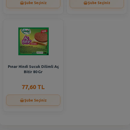
Şube Seçiniz
Şube Seçiniz
Pınar Hindi Sucuk Dilimli Aç
Bitir 80 Gr
77,60 TL
Şube Seçiniz