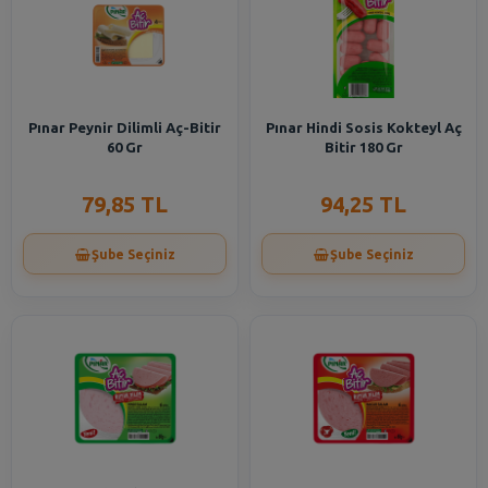
Pınar Peynir Dilimli Aç-Bitir
Pınar Hindi Sosis Kokteyl Aç
60 Gr
Bitir 180 Gr
79,85 TL
94,25 TL
Şube Seçiniz
Şube Seçiniz