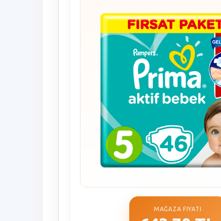
MAĞAZA FIYATI