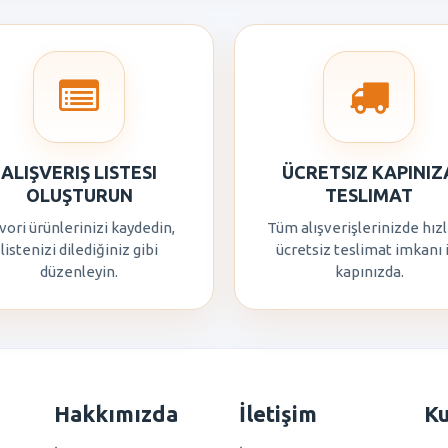
ALIŞVERIŞ LISTESI
ÜCRETSIZ KAPINIZ
OLUŞTURUN
TESLIMAT
vori ürünlerinizi kaydedin,
Tüm alışverişlerinizde hızl
listenizi dilediğiniz gibi
ücretsiz teslimat imkanı 
düzenleyin.
kapınızda.
Hakkımızda
İletişim
K