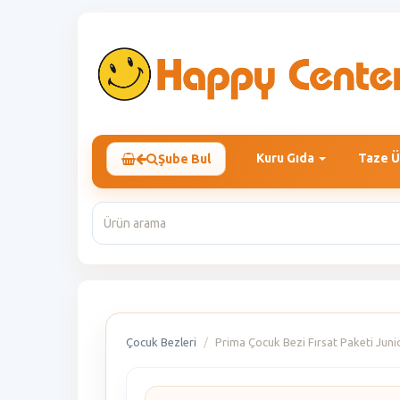
Kuru Gıda
Taze Ü
Şube Bul
Çocuk Bezleri
Prima Çocuk Bezi Fırsat Paketi Junio