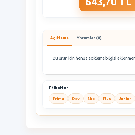
643,70 TL
Açıklama
Yorumlar (0)
Bu urun icin henuz aciklama bilgisi eklenmem
Etiketler
Prima
Dev
Eko
Plus
Junior