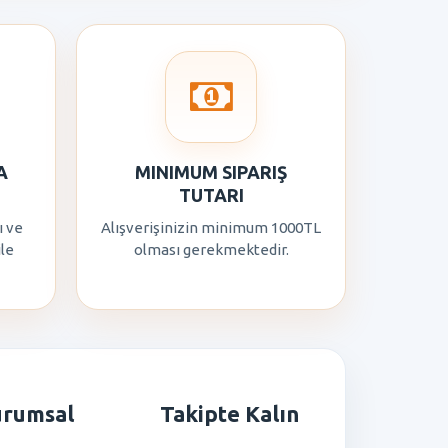
A
MINIMUM SIPARIŞ
TUTARI
ı ve
Alışverişinizin minimum 1000TL
ile
olması gerekmektedir.
urumsal
Takipte Kalın