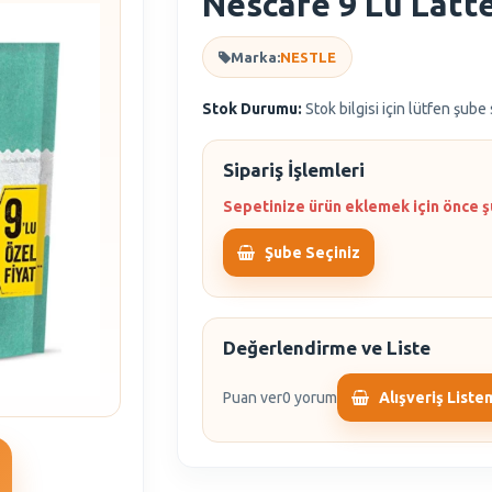
Nescafe 9 Lu Latt
Marka:
NESTLE
Stok Durumu:
Stok bilgisi için lütfen şube
Sipariş İşlemleri
Sepetinize ürün eklemek için önce ş
Şube Seçiniz
Değerlendirme ve Liste
Puan ver
0 yorum
Alışveriş Liste