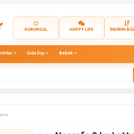
KURUMSAL
HAPPY LİFE
İNDİRİM BÜ
rünler
Gıda Dışı
Bebek
Kahve