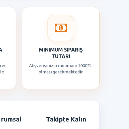
A
MINIMUM SIPARIŞ
TUTARI
ı ve
Alışverişinizin minimum 1000TL
ile
olması gerekmektedir.
urumsal
Takipte Kalın