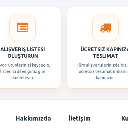
ALIŞVERIŞ LISTESI
ÜCRETSIZ KAPINIZ
OLUŞTURUN
TESLIMAT
vori ürünlerinizi kaydedin,
Tüm alışverişlerinizde hızl
listenizi dilediğiniz gibi
ücretsiz teslimat imkanı 
düzenleyin.
kapınızda.
Hakkımızda
İletişim
K