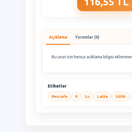
116,55 TL
Açıklama
Yorumlar (0)
Bu urun icin henuz aciklama bilgisi eklenmem
Etiketler
Nescafe
9
Lu
Latte
Sütlü