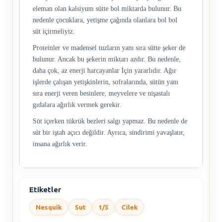
eleman olan kalsiyum sütte bol miktarda bulunur. Bu
nedenle çocuklara, yetişme çağında olanlara bol bol
süt içirmeliyiz.
Proteinler ve madensel tuzların yanı sıra sütte şeker de
bulunur. Ancak bu şekerin miktarı azdır. Bu nedenle,
daha çok, az enerji harcayanlar İçin yararlıdır. Ağır
işlerde çalışan yetişkinlerin, sofralarında, sütün yanı
sıra enerji veren besinlere, meyvelere ve nişastalı
gıdalara ağırlık vermek gerekir.
Süt içerken tükrük bezleri salgı yapmaz. Bu nedenle de
süt bir iştah açıcı değildir. Ayrıca, sindirimi yavaşlatır,
insana ağırlık verir.
Etiketler
Nesquik
Sut
1/5
Cilek