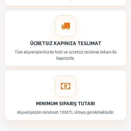
ÜCRETSIZ KAPINIZA TESLIMAT
Tüm alışverişlerinizde hızlı ve ücretsiz teslimat imkanı ile
kapınızda.
MINIMUM SIPARIŞ TUTARI
Alışverişinizin minimum 1000TL olması gerekmektedir.