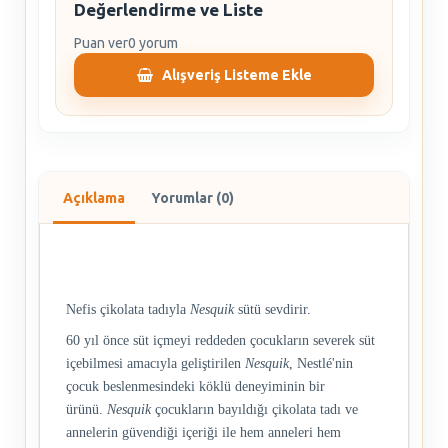
Değerlendirme ve Liste
Puan ver
0 yorum
Alışveriş Listeme Ekle
Açıklama
Yorumlar (0)
Nefis çikolata tadıyla
Nesquik
sütü sevdirir.
60 yıl önce süt içmeyi reddeden çocukların severek süt
içebilmesi amacıyla geliştirilen
Nesquik
, Nestlé'nin
çocuk beslenmesindeki köklü deneyiminin bir
ürünü.
Nesquik
çocukların bayıldığı çikolata tadı ve
annelerin güvendiği içeriği ile hem anneleri hem