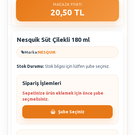
MAĞAZA FIYATI
20,50 TL
Nesquik Süt Çilekli 180 ml
Marka:
NESQUIK
Stok Durumu:
Stok bilgisi için lütfen şube seçiniz.
Sipariş İşlemleri
Sepetinize ürün eklemek için önce şube
seçmelisiniz.
Şube Seçiniz