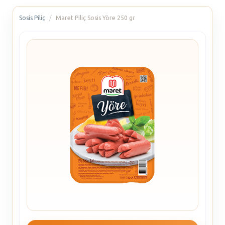
Sosis Piliç
Maret Piliç Sosis Yöre 250 gr