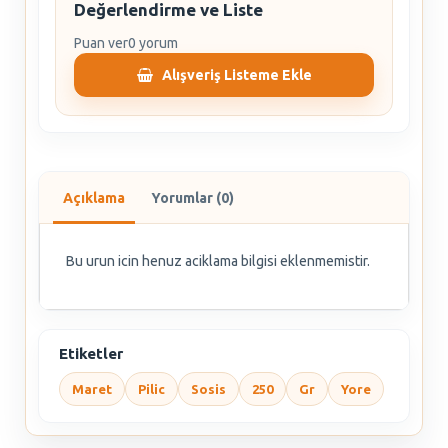
Değerlendirme ve Liste
Puan ver
0 yorum
Alışveriş Listeme Ekle
Açıklama
Yorumlar (0)
Bu urun icin henuz aciklama bilgisi eklenmemistir.
Etiketler
Maret
Pilic
Sosis
250
Gr
Yore