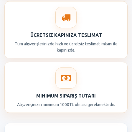
ÜCRETSIZ KAPINIZA TESLIMAT
Tüm alışverişlerinizde hızlı ve ücretsiz teslimat imkanı ile
kapınızda.
MINIMUM SIPARIŞ TUTARI
Alışverişinizin minimum 1000TL olması gerekmektedir.