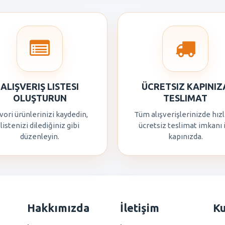
ALIŞVERIŞ LISTESI
ÜCRETSIZ KAPINIZ
OLUŞTURUN
TESLIMAT
vori ürünlerinizi kaydedin,
Tüm alışverişlerinizde hızl
listenizi dilediğiniz gibi
ücretsiz teslimat imkanı 
düzenleyin.
kapınızda.
Hakkımızda
İletişim
K