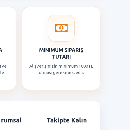
A
MINIMUM SIPARIŞ
TUTARI
ı ve
Alışverişinizin minimum 1000TL
ile
olması gerekmektedir.
urumsal
Takipte Kalın