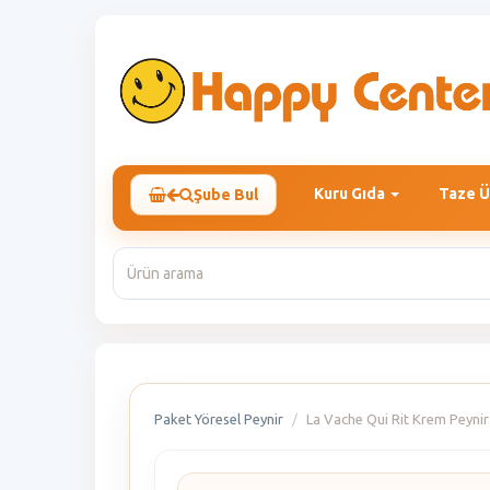
Kuru Gıda
Taze Ü
Şube Bul
Paket Yöresel Peynir
La Vache Qui Rit Krem Peynir