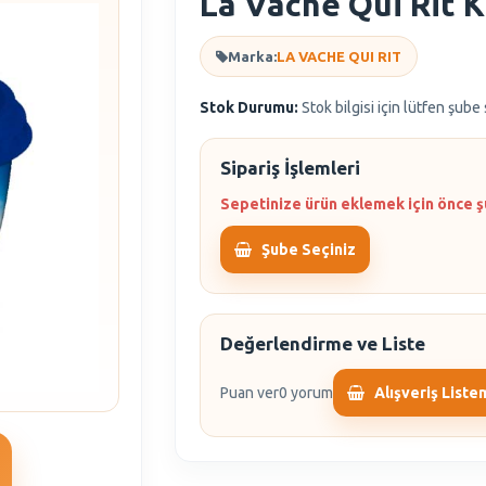
La Vache Qui Rit 
Marka:
LA VACHE QUI RIT
Stok Durumu:
Stok bilgisi için lütfen şube
Sipariş İşlemleri
Sepetinize ürün eklemek için önce ş
Şube Seçiniz
Değerlendirme ve Liste
Puan ver
0 yorum
Alışveriş Liste