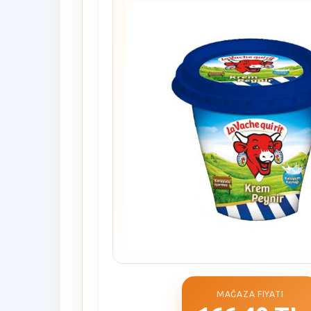
MAĞAZA FIYATI