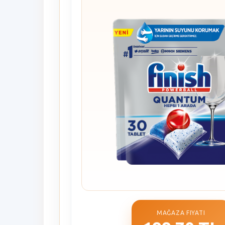
MAĞAZA FIYATI