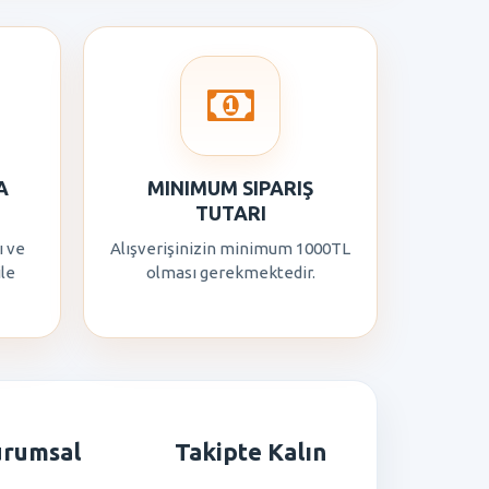
A
MINIMUM SIPARIŞ
TUTARI
ı ve
Alışverişinizin minimum 1000TL
ile
olması gerekmektedir.
urumsal
Takipte Kalın