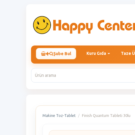
Kuru Gıda
Taze Ü
Şube Bul
Makine Toz-Tablet
Finish Quantum Tableti 30lu