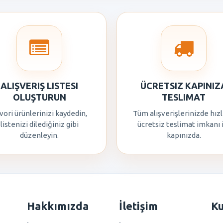
ALIŞVERIŞ LISTESI
ÜCRETSIZ KAPINIZ
OLUŞTURUN
TESLIMAT
vori ürünlerinizi kaydedin,
Tüm alışverişlerinizde hızl
listenizi dilediğiniz gibi
ücretsiz teslimat imkanı 
düzenleyin.
kapınızda.
Hakkımızda
İletişim
K