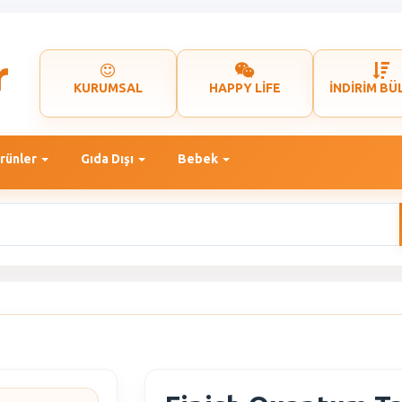
KURUMSAL
HAPPY LİFE
İNDİRİM BÜ
rünler
Gıda Dışı
Bebek