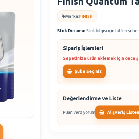
Finish Quantum Ta
Marka:
FINISH
Stok Durumu:
Stok bilgisi için lütfen şube
Sipariş İşlemleri
Sepetinize ürün eklemek için önce ş
Şube Seçiniz
Değerlendirme ve Liste
Puan ver
0 yorum
Alışveriş Liste