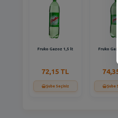
Fruko Gazoz 1,5 lt
Fruko Gaz
72,15 TL
74,3
Şube Seçiniz
Şube 