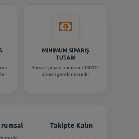
A
MINIMUM SIPARIŞ
TUTARI
ı ve
Alışverişinizin minimum 1000TL
ile
olması gerekmektedir.
urumsal
Takipte Kalın
kımızda