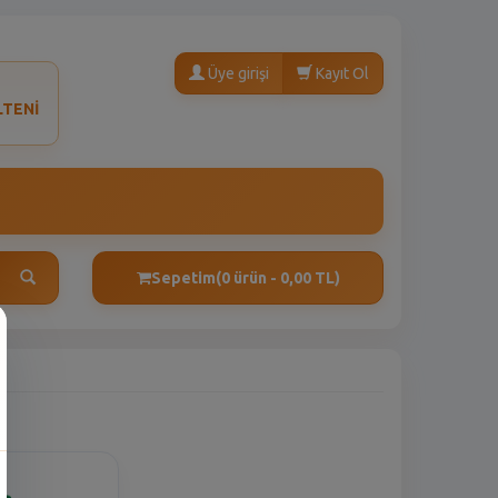
Üye girişi
Kayıt Ol
LTENİ
Sepetim
(0 ürün - 0,00 TL)