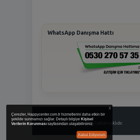
WhatsApp Danışma Hattı
x
Çerezler, Happycenter.com.tr hizmetlerini daha etkin bir
şekilde sunmamızı sağlar. Detaylı bilgiye
Kişisel
© 2026 Happy Center. Tüm hakları saklıdır.
Verilerin Korunması
sayfasından ulaşabilirsiniz.
Kabul Ediyorum