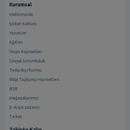
Kurumsal
Hakkımızda
Şirket Kültürü
Yönetim
Eğitim
İnsan Kaynakları
Sosyal Sorumluluk
Tedarikçi Formu
Bilgi Toplumu Hizmetleri
B2B
Mağazalarımız
E-Arşiv sistemi
Ticket
Takipte Kalın