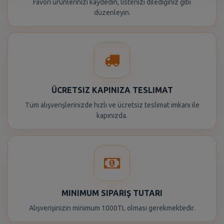
Favori ürünlerinizi kaydedin, listenizi dilediğiniz gibi
düzenleyin.
ÜCRETSIZ KAPINIZA TESLIMAT
Tüm alışverişlerinizde hızlı ve ücretsiz teslimat imkanı ile
kapınızda.
MINIMUM SIPARIŞ TUTARI
Alışverişinizin minimum 1000TL olması gerekmektedir.