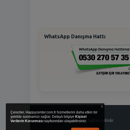
WhatsApp Danışma Hattı
x
Çerezler, Happycenter.com.tr hizmetlerini daha etkin bir
şekilde sunmamızı sağlar. Detaylı bilgiye
Kişisel
© 2026 Happy Center. Tüm hakları saklıdır.
Verilerin Korunması
sayfasından ulaşabilirsiniz.