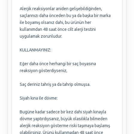
Alerjik reaksiyonlar aniden gelişebildiğinden,
saçlarınızı daha önceden bu ya da başka bir marka
ile boyamış olsanız dahi, bu ürünün her
kullanımdan 48 saat önce cilt alerji testini
uygulamak zorunludur.
KULLANMAYINIZ:
Eğer daha önce herhangi bir saç boyasına
reaksiyon gösterdiyseniz,
Saç deriniz tahriş ya da tahrip olmuşsa.
Siyah kına ile dövme:
Bugüne kadar sadece bir kez dahi siyah kınayla
dövme yaptırdıysanız, büyük olasılıkla bilmeden
alerjik reaksiyon gösterme riski taşımaya başlamış
olabilirsiniz. Ürünü kullanmadan 48 saat önce