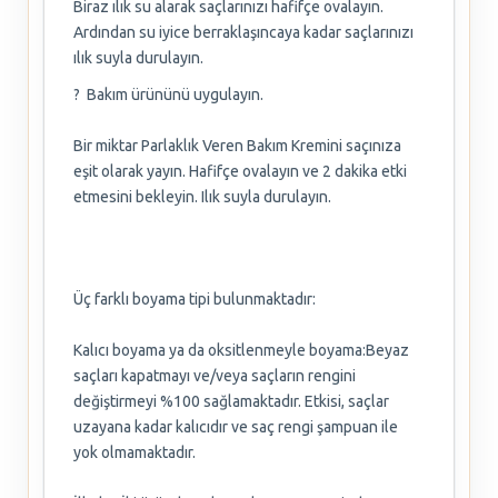
Biraz ılık su alarak saçlarınızı hafifçe ovalayın.
Ardından su iyice berraklaşıncaya kadar saçlarınızı
ılık suyla durulayın.
? Bakım ürününü uygulayın.
Bir miktar Parlaklık Veren Bakım Kremini saçınıza
eşit olarak yayın. Hafifçe ovalayın ve 2 dakika etki
etmesini bekleyin. Ilık suyla durulayın.
Üç farklı boyama tipi bulunmaktadır:
Kalıcı boyama ya da oksitlenmeyle boyama:Beyaz
saçları kapatmayı ve/veya saçların rengini
değiştirmeyi %100 sağlamaktadır. Etkisi, saçlar
uzayana kadar kalıcıdır ve saç rengi şampuan ile
yok olmamaktadır.