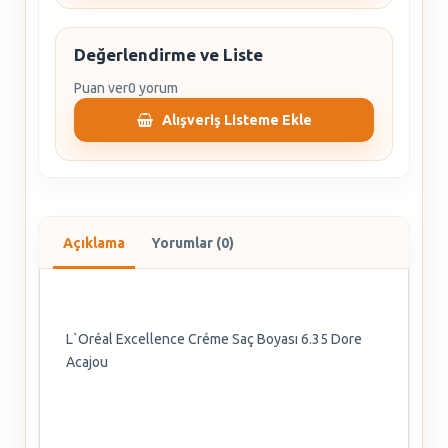
Değerlendirme ve Liste
Puan ver
0 yorum
Alışveriş Listeme Ekle
Açıklama
Yorumlar (0)
L`Oréal Excellence Créme Saç Boyası 6.35 Dore
Acajou