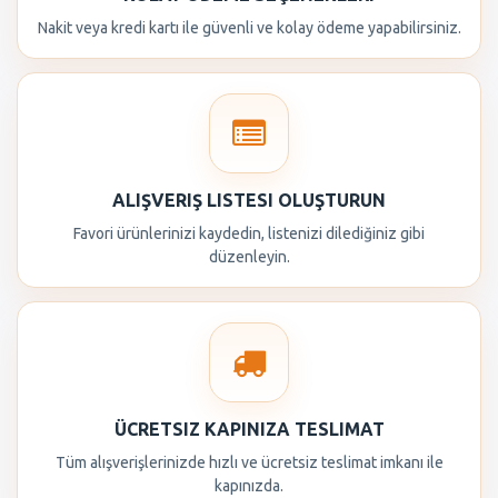
Nakit veya kredi kartı ile güvenli ve kolay ödeme yapabilirsiniz.
ALIŞVERIŞ LISTESI OLUŞTURUN
Favori ürünlerinizi kaydedin, listenizi dilediğiniz gibi
düzenleyin.
ÜCRETSIZ KAPINIZA TESLIMAT
Tüm alışverişlerinizde hızlı ve ücretsiz teslimat imkanı ile
kapınızda.