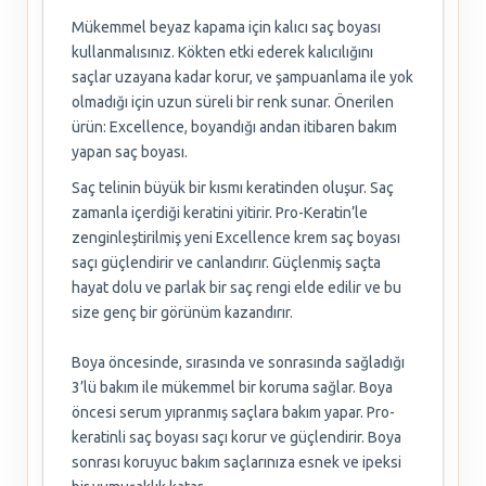
Mükemmel beyaz kapama için kalıcı saç boyası
kullanmalısınız. Kökten etki ederek kalıcılığını
saçlar uzayana kadar korur, ve şampuanlama ile yok
olmadığı için uzun süreli bir renk sunar. Önerilen
ürün: Excellence, boyandığı andan itibaren bakım
yapan saç boyası.
Saç telinin büyük bir kısmı keratinden oluşur. Saç
zamanla içerdiği keratini yitirir. Pro-Keratin’le
zenginleştirilmiş yeni Excellence krem saç boyası
saçı güçlendirir ve canlandırır. Güçlenmiş saçta
hayat dolu ve parlak bir saç rengi elde edilir ve bu
size genç bir görünüm kazandırır.
Boya öncesinde, sırasında ve sonrasında sağladığı
3’lü bakım ile mükemmel bir koruma sağlar. Boya
öncesi serum yıpranmış saçlara bakım yapar. Pro-
keratinli saç boyası saçı korur ve güçlendirir. Boya
sonrası koruyuc bakım saçlarınıza esnek ve ipeksi