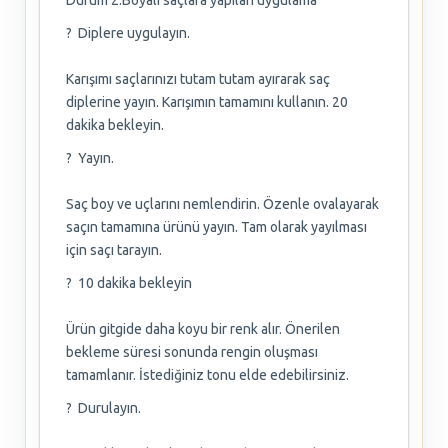
Durum 2:Boyalı saçlara yapılan uygulama
? Diplere uygulayın.
Karışımı saçlarınızı tutam tutam ayırarak saç
diplerine yayın. Karışımın tamamını kullanın. 20
dakika bekleyin.
? Yayın.
Saç boy ve uçlarını nemlendirin. Özenle ovalayarak
saçın tamamına ürünü yayın. Tam olarak yayılması
için saçı tarayın.
? 10 dakika bekleyin
Ürün gitgide daha koyu bir renk alır. Önerilen
bekleme süresi sonunda rengin oluşması
tamamlanır. İstediğiniz tonu elde edebilirsiniz.
? Durulayın.