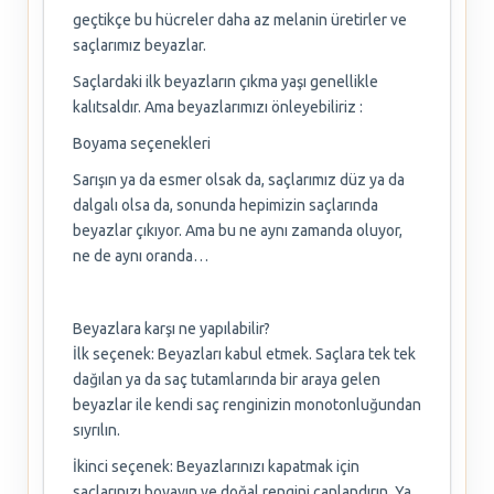
geçtikçe bu hücreler daha az melanin üretirler ve
saçlarımız beyazlar.
Saçlardaki ilk beyazların çıkma yaşı genellikle
kalıtsaldır. Ama beyazlarımızı önleyebiliriz :
Boyama seçenekleri
Sarışın ya da esmer olsak da, saçlarımız düz ya da
dalgalı olsa da, sonunda hepimizin saçlarında
beyazlar çıkıyor. Ama bu ne aynı zamanda oluyor,
ne de aynı oranda…
Beyazlara karşı ne yapılabilir?
İlk seçenek: Beyazları kabul etmek. Saçlara tek tek
dağılan ya da saç tutamlarında bir araya gelen
beyazlar ile kendi saç renginizin monotonluğundan
sıyrılın.
İkinci seçenek: Beyazlarınızı kapatmak için
saçlarınızı boyayın ve doğal rengini canlandırın. Ya