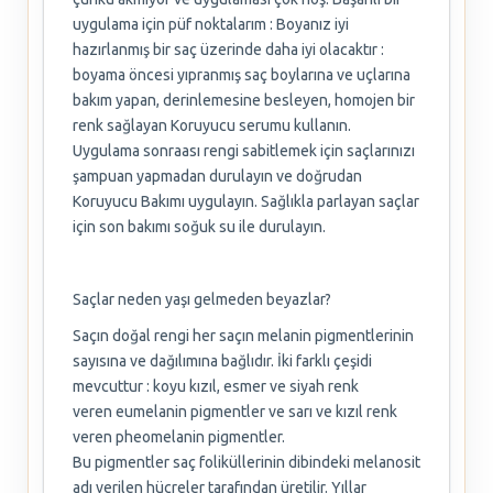
uygulama için püf noktalarım : Boyanız iyi
hazırlanmış bir saç üzerinde daha iyi olacaktır :
boyama öncesi yıpranmış saç boylarına ve uçlarına
bakım yapan, derinlemesine besleyen, homojen bir
renk sağlayan Koruyucu serumu kullanın.
Uygulama sonraası rengi sabitlemek için saçlarınızı
şampuan yapmadan durulayın ve doğrudan
Koruyucu Bakımı uygulayın. Sağlıkla parlayan saçlar
için son bakımı soğuk su ile durulayın.
Saçlar neden yaşı gelmeden beyazlar?
Saçın doğal rengi her saçın melanin pigmentlerinin
sayısına ve dağılımına bağlıdır. İki farklı çeşidi
mevcuttur : koyu kızıl, esmer ve siyah renk
veren eumelanin pigmentler ve sarı ve kızıl renk
veren pheomelanin pigmentler.
Bu pigmentler saç foliküllerinin dibindeki melanosit
adı verilen hücreler tarafından üretilir. Yıllar