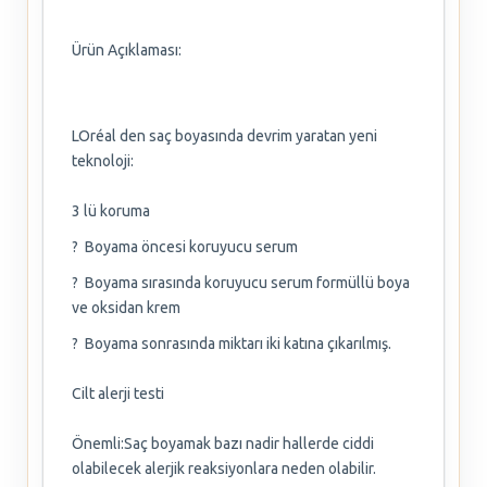
Ürün Açıklaması:
LOréal den saç boyasında devrim yaratan yeni
teknoloji:
3 lü koruma
? Boyama öncesi koruyucu serum
? Boyama sırasında koruyucu serum formüllü boya
ve oksidan krem
? Boyama sonrasında miktarı iki katına çıkarılmış.
Cilt alerji testi
Önemli:Saç boyamak bazı nadir hallerde ciddi
olabilecek alerjik reaksiyonlara neden olabilir.