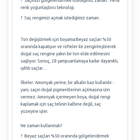
? Saçımızı gölgelendirmek istediğimiz zaman : Féria
renk yoğunlaştırıcı teknoloji.
? Saç rengimizi açmak istediğimiz zaman.
Ton değiştirmek için boyama:Beyaz saçları %50
oranında kapatıyor ve röfleler ile zenginleştirerek
doğal saç rengine yakın bir ton elde edilmesini
sağlıyor. Sonuç, 28 şampuanlamaya kadar dayanıklı,
ışıltılı saçlar…
İlkeler: Amonyak yerine, bir alkalin baz kullanılır :
yani, saçın doğal pigmentlerinin açılmasına izin
vermez. Amonyak içermeyen boya, doğal rengi
kaplamak için saç telinin kalbine değil, saç
yüzeyine işler.
Ne zaman kullanmalı?
? Beyaz saçları %50 oranında gölgelendirmek