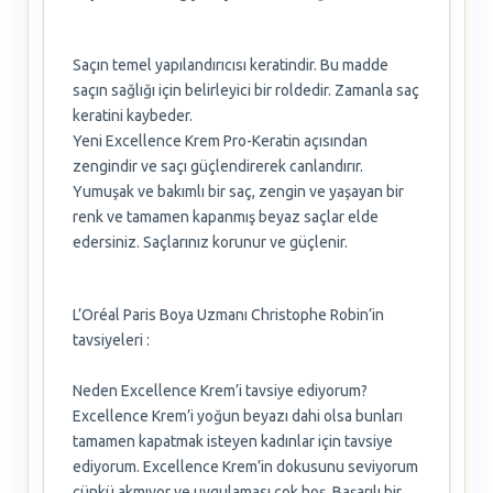
Saçın temel yapılandırıcısı keratindir. Bu madde
saçın sağlığı için belirleyici bir roldedir. Zamanla saç
keratini kaybeder.
Yeni Excellence Krem Pro-Keratin açısından
zengindir ve saçı güçlendirerek canlandırır.
Yumuşak ve bakımlı bir saç, zengin ve yaşayan bir
renk ve tamamen kapanmış beyaz saçlar elde
edersiniz. Saçlarınız korunur ve güçlenir.
L’Oréal Paris Boya Uzmanı Christophe Robin’in
tavsiyeleri :
Neden Excellence Krem’i tavsiye ediyorum?
Excellence Krem’i yoğun beyazı dahi olsa bunları
tamamen kapatmak isteyen kadınlar için tavsiye
ediyorum. Excellence Krem’in dokusunu seviyorum
çünkü akmıyor ve uygulaması çok hoş. Başarılı bir