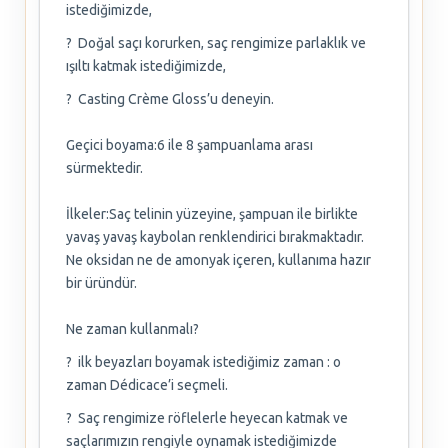
istediğimizde,
? Doğal saçı korurken, saç rengimize parlaklık ve
ışıltı katmak istediğimizde,
? Casting Crème Gloss’u deneyin.
Geçici boyama:6 ile 8 şampuanlama arası
sürmektedir.
İlkeler:Saç telinin yüzeyine, şampuan ile birlikte
yavaş yavaş kaybolan renklendirici bırakmaktadır.
Ne oksidan ne de amonyak içeren, kullanıma hazır
bir üründür.
Ne zaman kullanmalı?
? ilk beyazları boyamak istediğimiz zaman : o
zaman Dédicace’i seçmeli.
? Saç rengimize röflelerle heyecan katmak ve
saçlarımızın rengiyle oynamak istediğimizde