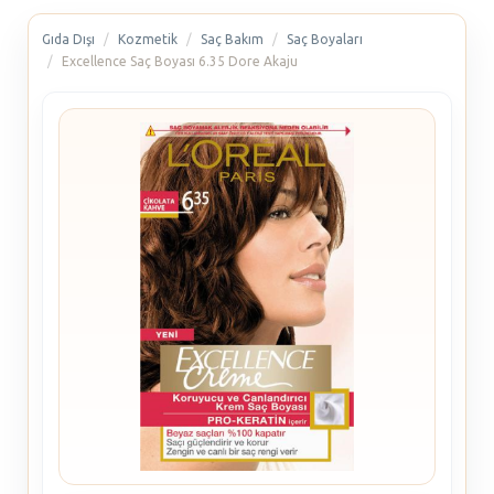
Gıda Dışı
Kozmetik
Saç Bakım
Saç Boyaları
Excellence Saç Boyası 6.35 Dore Akaju