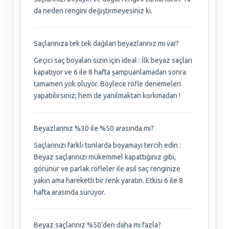
da neden rengini değiştirmeyesiniz ki.
Saçlarınıza tek tek dağılan beyazlarınız mı var?
Geçici saç boyaları sizin için ideal : İlk beyaz saçları
kapatıyor ve 6 ile 8 hafta şampuanlamadan sonra
tamamen yok oluyor. Böylece röfle denemeleri
yapabilirsiniz; hem de yanılmaktan korkmadan !
Beyazlarınız %30 ile %50 arasında mı?
Saçlarınızı farklı tonlarda boyamayı tercih edin :
Beyaz saçlarınızı mükemmel kapattığınız gibi,
görünür ve parlak röfleler ile asıl saç renginize
yakın ama hareketli bir renk yaratın. Etkisi 6 ile 8
hafta arasında sürüyor.
Beyaz saçlarınız %50’den daha mı fazla?