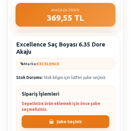
MAĞAZA FIYATI
369,55 TL
Excellence Saç Boyası 6.35 Dore
Akaju
Marka:
EXCELENCE
Stok Durumu:
Stok bilgisi için lütfen şube seçiniz.
Sipariş İşlemleri
Sepetinize ürün eklemek için önce şube
seçmelisiniz.
Şube Seçiniz