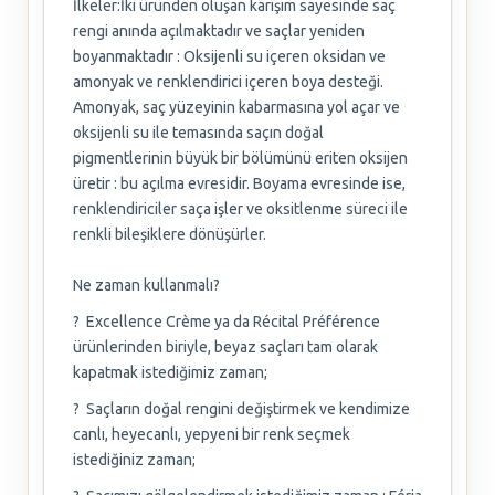
İlkeler:İki üründen oluşan karışım sayesinde saç
rengi anında açılmaktadır ve saçlar yeniden
boyanmaktadır : Oksijenli su içeren oksidan ve
amonyak ve renklendirici içeren boya desteği.
Amonyak, saç yüzeyinin kabarmasına yol açar ve
oksijenli su ile temasında saçın doğal
pigmentlerinin büyük bir bölümünü eriten oksijen
üretir : bu açılma evresidir. Boyama evresinde ise,
renklendiriciler saça işler ve oksitlenme süreci ile
renkli bileşiklere dönüşürler.
Ne zaman kullanmalı?
? Excellence Crème ya da Récital Préférence
ürünlerinden biriyle, beyaz saçları tam olarak
kapatmak istediğimiz zaman;
? Saçların doğal rengini değiştirmek ve kendimize
canlı, heyecanlı, yepyeni bir renk seçmek
istediğiniz zaman;