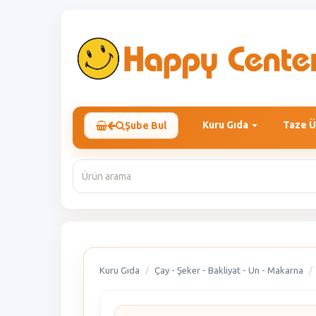
Kuru Gıda
Taze Ü
Şube Bul
Kuru Gıda
Çay - Şeker - Bakliyat - Un - Makarna