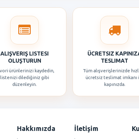
ALIŞVERIŞ LISTESI
ÜCRETSIZ KAPINIZ
OLUŞTURUN
TESLIMAT
vori ürünlerinizi kaydedin,
Tüm alışverişlerinizde hızl
listenizi dilediğiniz gibi
ücretsiz teslimat imkanı 
düzenleyin.
kapınızda.
Hakkımızda
İletişim
K