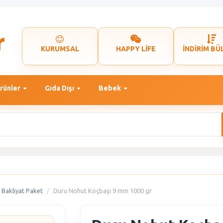
KURUMSAL
HAPPY LİFE
İNDİRİM BÜ
rünler
Gıda Dışı
Bebek
Bakliyat Paket
Duru Nohut Koçbaşı 9 mm 1000 gr