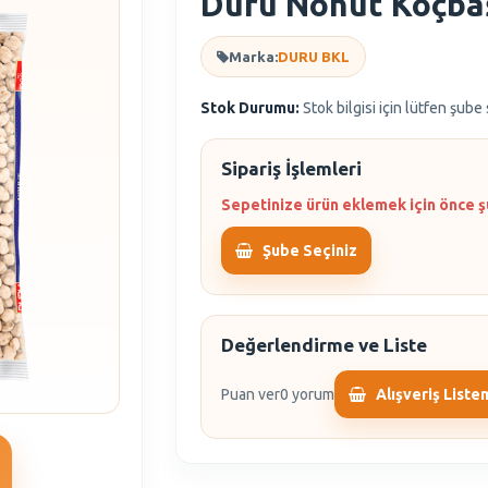
Duru Nohut Koçbaş
Marka:
DURU BKL
Stok Durumu:
Stok bilgisi için lütfen şube
Sipariş İşlemleri
Sepetinize ürün eklemek için önce ş
Şube Seçiniz
Değerlendirme ve Liste
Puan ver
0 yorum
Alışveriş Liste