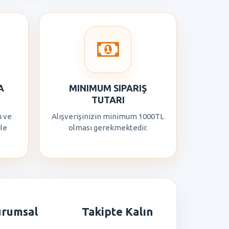
A
MINIMUM SIPARIŞ
TUTARI
ı ve
Alışverişinizin minimum 1000TL
ile
olması gerekmektedir.
urumsal
Takipte Kalın