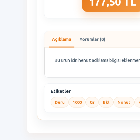
177,50 TL
Açıklama
Yorumlar (0)
Bu urun icin henuz aciklama bilgisi eklenmem
Etiketler
Duru
1000
Gr
Bkl
Nohut