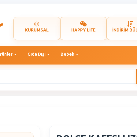
KURUMSAL
HAPPY LİFE
İNDİRİM BÜ
rünler
Gıda Dışı
Bebek
A