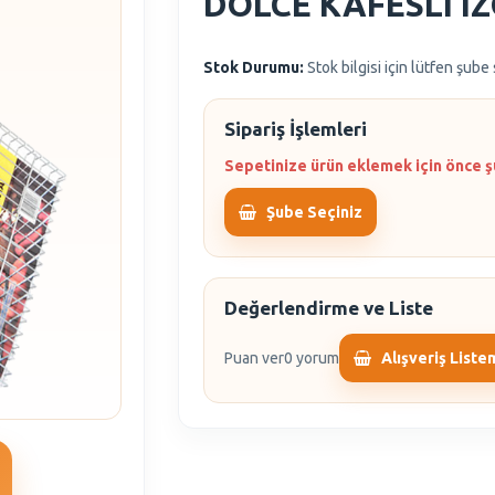
DOLCE KAFESLI I
Stok Durumu:
Stok bilgisi için lütfen şube
Sipariş İşlemleri
Sepetinize ürün eklemek için önce ş
Şube Seçiniz
Değerlendirme ve Liste
Puan ver
0 yorum
Alışveriş Liste