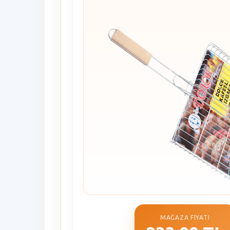
MAĞAZA FIYATI