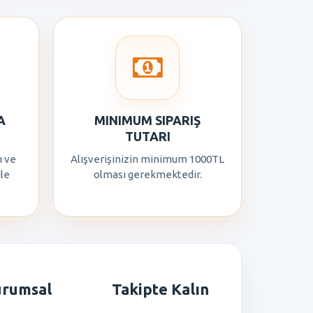
A
MINIMUM SIPARIŞ
TUTARI
ı ve
Alışverişinizin minimum 1000TL
ile
olması gerekmektedir.
urumsal
Takipte Kalın