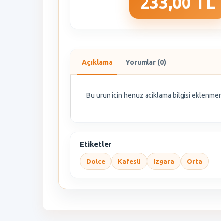
233,00 TL
Açıklama
Yorumlar (0)
Bu urun icin henuz aciklama bilgisi eklenmem
Etiketler
Dolce
Kafesli
Izgara
Orta