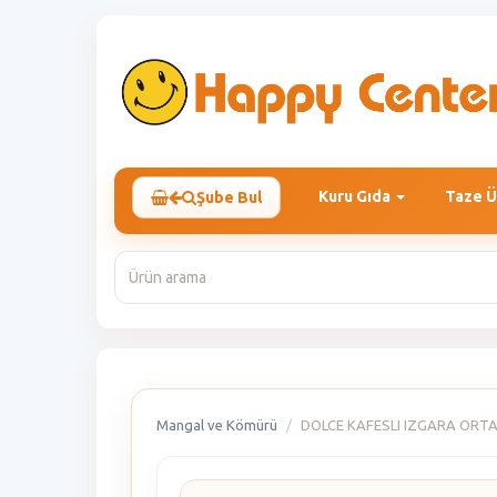
Kuru Gıda
Taze Ü
Şube Bul
Mangal ve Kömürü
DOLCE KAFESLI IZGARA ORT