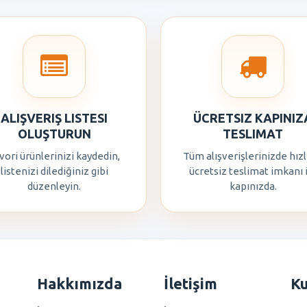
ALIŞVERIŞ LISTESI
ÜCRETSIZ KAPINIZ
OLUŞTURUN
TESLIMAT
vori ürünlerinizi kaydedin,
Tüm alışverişlerinizde hızl
listenizi dilediğiniz gibi
ücretsiz teslimat imkanı 
düzenleyin.
kapınızda.
Hakkımızda
İletişim
K