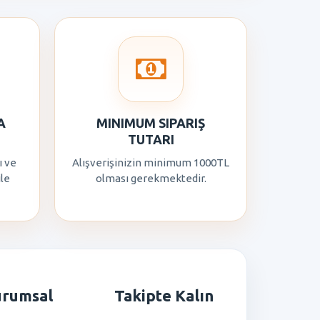
A
MINIMUM SIPARIŞ
TUTARI
ı ve
Alışverişinizin minimum 1000TL
ile
olması gerekmektedir.
urumsal
Takipte Kalın