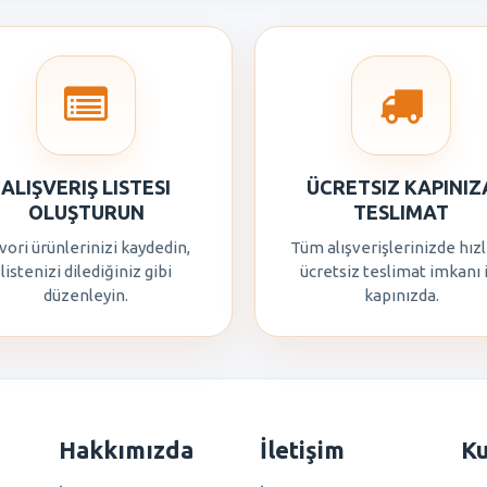
ALIŞVERIŞ LISTESI
ÜCRETSIZ KAPINIZ
OLUŞTURUN
TESLIMAT
vori ürünlerinizi kaydedin,
Tüm alışverişlerinizde hızl
listenizi dilediğiniz gibi
ücretsiz teslimat imkanı 
düzenleyin.
kapınızda.
Hakkımızda
İletişim
K