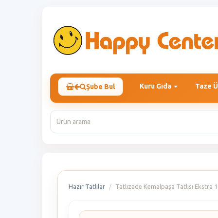
Kuru Gıda
Taze Ü
Şube Bul
Hazır Tatlılar
Tatlızade Kemalpaşa Tatlısı Ekstra 