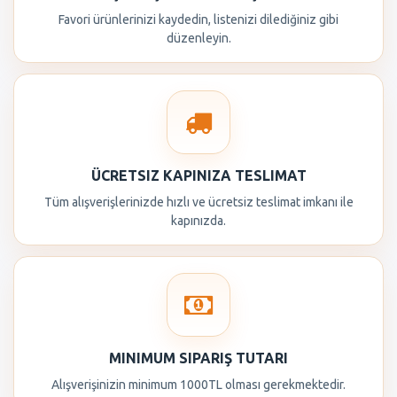
Favori ürünlerinizi kaydedin, listenizi dilediğiniz gibi
düzenleyin.
ÜCRETSIZ KAPINIZA TESLIMAT
Tüm alışverişlerinizde hızlı ve ücretsiz teslimat imkanı ile
kapınızda.
MINIMUM SIPARIŞ TUTARI
Alışverişinizin minimum 1000TL olması gerekmektedir.