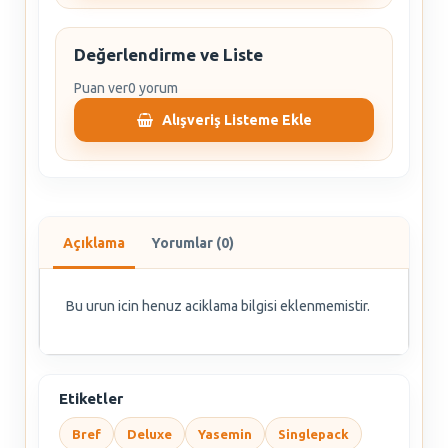
Değerlendirme ve Liste
Puan ver
0 yorum
Alışveriş Listeme Ekle
Açıklama
Yorumlar (0)
Bu urun icin henuz aciklama bilgisi eklenmemistir.
Etiketler
Bref
Deluxe
Yasemin
Singlepack