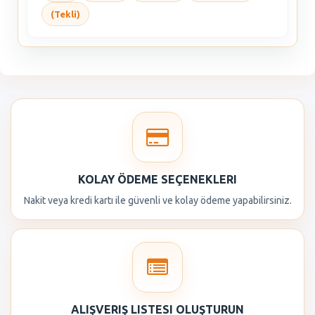
(Tekli)
KOLAY ÖDEME SEÇENEKLERI
Nakit veya kredi kartı ile güvenli ve kolay ödeme yapabilirsiniz.
ALIŞVERIŞ LISTESI OLUŞTURUN