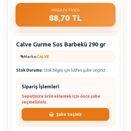
MAĞAZA FIYATI
88,70 TL
Calve Gurme Sos Barbekü 290 gr
Marka:
CALVE
Stok Durumu:
Stok bilgisi için lütfen şube seçiniz.
Sipariş İşlemleri
Sepetinize ürün eklemek için önce şube
seçmelisiniz.
Şube Seçiniz