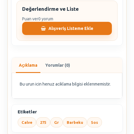
Değerlendirme ve Liste
Puan ver
0 yorum
Alışveriş Listeme Ekle
Açıklama
Yorumlar (0)
Bu urun icin henuz aciklama bilgisi eklenmemistir.
Etiketler
Calve
275
Gr
Barbeku
Sos