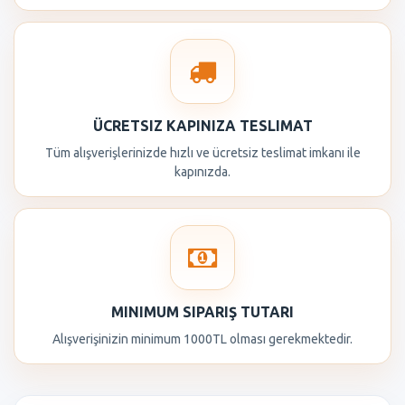
ÜCRETSIZ KAPINIZA TESLIMAT
Tüm alışverişlerinizde hızlı ve ücretsiz teslimat imkanı ile
kapınızda.
MINIMUM SIPARIŞ TUTARI
Alışverişinizin minimum 1000TL olması gerekmektedir.