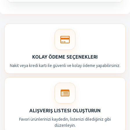
KOLAY ÖDEME SEÇENEKLERI
Nakit veya kredi kartı ile güvenli ve kolay ödeme yapabilirsiniz.
ALIŞVERIŞ LISTESI OLUŞTURUN
Favori ürünlerinizi kaydedin, listenizi dilediğiniz gibi
düzenleyin.