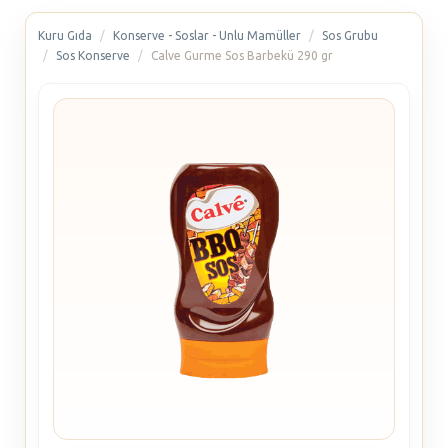
Kuru Gıda
Konserve - Soslar - Unlu Mamüller
Sos Grubu
Sos Konserve
Calve Gurme Sos Barbekü 290 gr