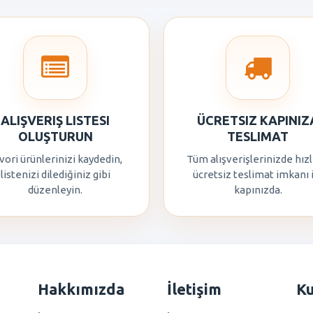
ALIŞVERIŞ LISTESI
ÜCRETSIZ KAPINIZ
OLUŞTURUN
TESLIMAT
vori ürünlerinizi kaydedin,
Tüm alışverişlerinizde hızl
listenizi dilediğiniz gibi
ücretsiz teslimat imkanı 
düzenleyin.
kapınızda.
Hakkımızda
İletişim
K