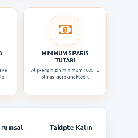
A
MINIMUM SIPARIŞ
TUTARI
ı ve
Alışverişinizin minimum 1000TL
ile
olması gerekmektedir.
urumsal
Takipte Kalın