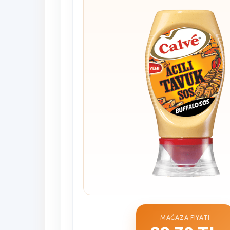
MAĞAZA FIYATI