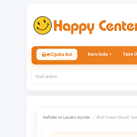
Kuru Gıda
Taze Ü
Şube Bul
Naftalin ve Lavabo Açıcılar
Bref Power Klozet Tem