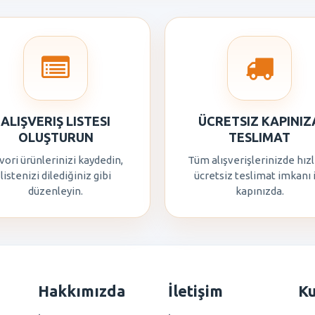
ALIŞVERIŞ LISTESI
ÜCRETSIZ KAPINIZ
OLUŞTURUN
TESLIMAT
vori ürünlerinizi kaydedin,
Tüm alışverişlerinizde hızl
listenizi dilediğiniz gibi
ücretsiz teslimat imkanı 
düzenleyin.
kapınızda.
Hakkımızda
İletişim
K