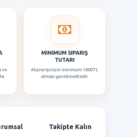
A
MINIMUM SIPARIŞ
TUTARI
ı ve
Alışverişinizin minimum 1000TL
ile
olması gerekmektedir.
urumsal
Takipte Kalın