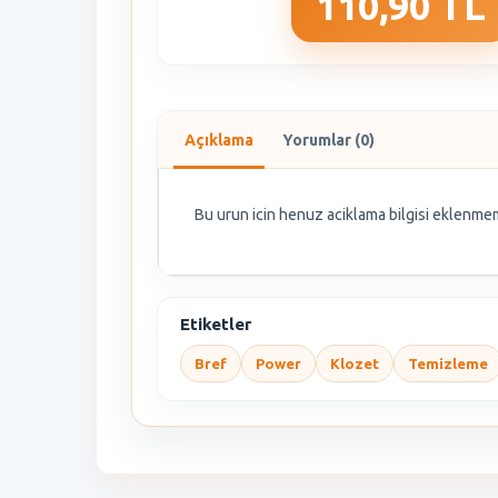
110,90 TL
Açıklama
Yorumlar (0)
Bu urun icin henuz aciklama bilgisi eklenmem
Etiketler
Bref
Power
Klozet
Temizleme