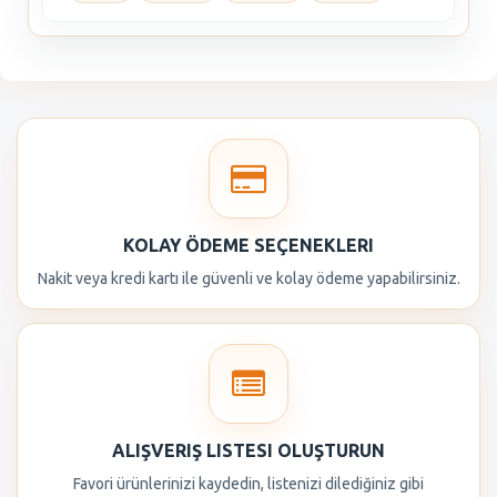
KOLAY ÖDEME SEÇENEKLERI
Nakit veya kredi kartı ile güvenli ve kolay ödeme yapabilirsiniz.
ALIŞVERIŞ LISTESI OLUŞTURUN
Favori ürünlerinizi kaydedin, listenizi dilediğiniz gibi