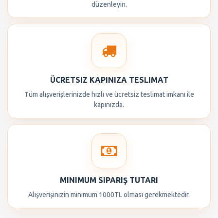
düzenleyin.
ÜCRETSIZ KAPINIZA TESLIMAT
Tüm alışverişlerinizde hızlı ve ücretsiz teslimat imkanı ile
kapınızda.
MINIMUM SIPARIŞ TUTARI
Alışverişinizin minimum 1000TL olması gerekmektedir.