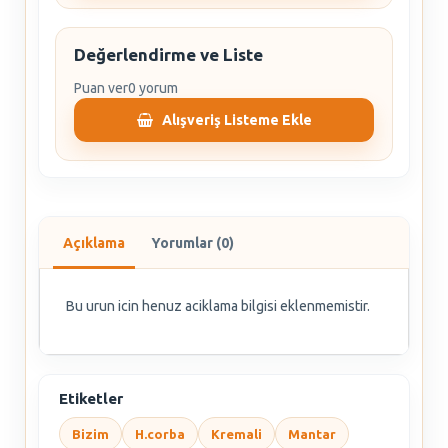
Değerlendirme ve Liste
Puan ver
0 yorum
Alışveriş Listeme Ekle
Açıklama
Yorumlar (0)
Bu urun icin henuz aciklama bilgisi eklenmemistir.
Etiketler
Bizim
H.corba
Kremali
Mantar