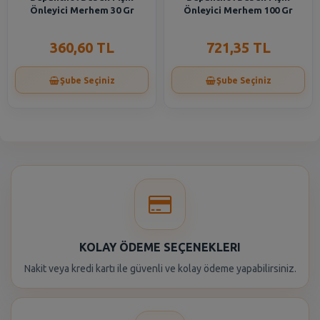
Önleyici Merhem 30 Gr
Önleyici Merhem 100 Gr
360,60 TL
721,35 TL
Şube Seçiniz
Şube Seçiniz
KOLAY ÖDEME SEÇENEKLERI
Nakit veya kredi kartı ile güvenli ve kolay ödeme yapabilirsiniz.