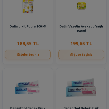
Dalin Likit Pudra 100 Ml
Dalin Vazelin Avakado Yağlı
100 ml
188,55 TL
199,65 TL
Şube Seçiniz
Şube Seçiniz
Bepanthol Bebek Pişik
Bepanthol Bebek Pişik