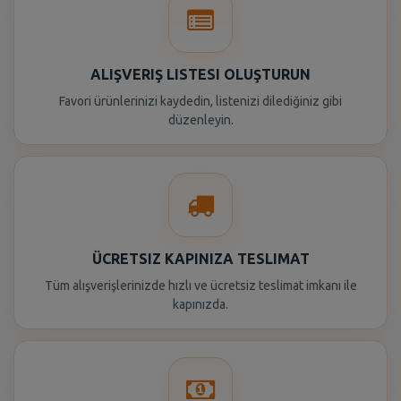
ALIŞVERIŞ LISTESI OLUŞTURUN
Favori ürünlerinizi kaydedin, listenizi dilediğiniz gibi
düzenleyin.
ÜCRETSIZ KAPINIZA TESLIMAT
Tüm alışverişlerinizde hızlı ve ücretsiz teslimat imkanı ile
kapınızda.