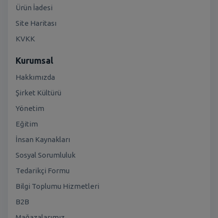
Ürün İadesi
Site Haritası
KVKK
Kurumsal
Hakkımızda
Şirket Kültürü
Yönetim
Eğitim
İnsan Kaynakları
Sosyal Sorumluluk
Tedarikçi Formu
Bilgi Toplumu Hizmetleri
B2B
Mağazalarımız