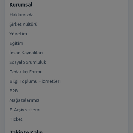
Kurumsal
Hakkımızda
Şirket Kültürü
Yönetim
Eğitim
İnsan Kaynakları
Sosyal Sorumluluk
Tedarikçi Formu
Bilgi Toplumu Hizmetleri
B2B
Mağazalarımız
E-Arşiv sistemi
Ticket
Takipte Kalın