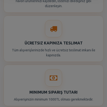
Favori ürünlerinizi kaydedin, listenizi dilediğiniz gibi
düzenleyin.
ÜCRETSIZ KAPINIZA TESLIMAT
Tüm alışverişlerinizde hızlı ve ücretsiz teslimat imkanı ile
kapınızda.
MINIMUM SIPARIŞ TUTARI
Alışverişinizin minimum 1000TL olması gerekmektedir.