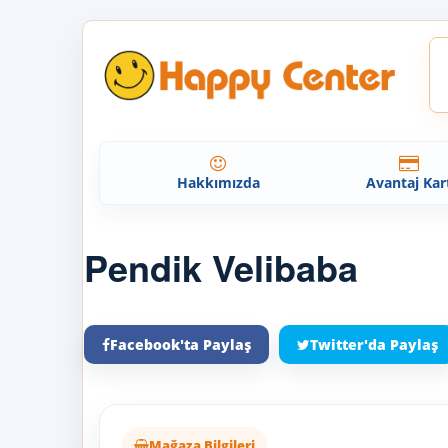
Hakkımızda
Avantaj Kar
Pendik Velibaba
Facebook'ta Paylaş
Twitter'da Paylaş
Mağaza Bilgileri