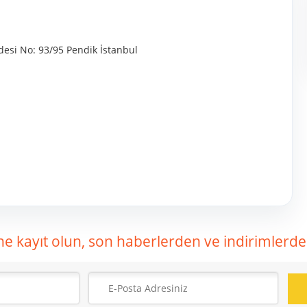
desi No: 93/95 Pendik İstanbul
ne kayıt olun, son haberlerden ve indirimlerden 