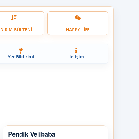
NDİRİM BÜLTENİ
HAPPY LİFE
Yer Bildirimi
iletişim
Pendik Velibaba