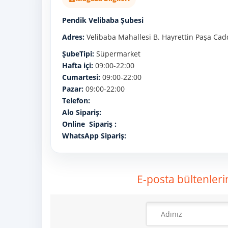
Pendik Velibaba Şubesi
Adres:
Velibaba Mahallesi B. Hayrettin Paşa Cad
ŞubeTipi:
Süpermarket
Hafta içi:
09:00-22:00
Cumartesi:
09:00-22:00
Pazar:
09:00-22:00
Telefon:
Alo Sipariş:
Online Sipariş :
WhatsApp Sipariş:
E-posta bültenleri