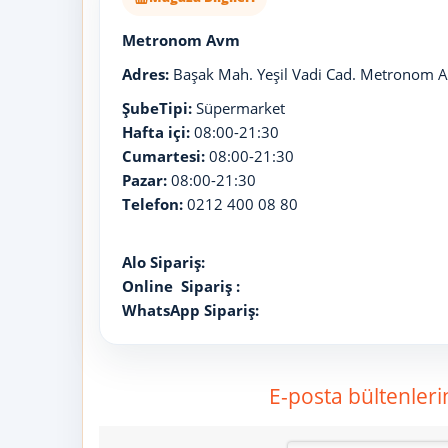
Metronom Avm
Adres:
Başak Mah. Yeşil Vadi Cad. Metronom A
ŞubeTipi:
Süpermarket
Hafta içi:
08:00-21:30
Cumartesi:
08:00-21:30
Pazar:
08:00-21:30
Telefon:
0212 400 08 80
Alo Sipariş:
Online Sipariş :
WhatsApp Sipariş:
E-posta bültenleri