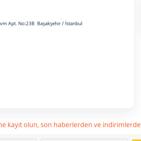
vm Apt. No:23B Başakşehir / İstanbul
ne kayıt olun, son haberlerden ve indirimlerden 