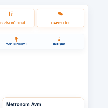
NDİRİM BÜLTENİ
HAPPY LİFE
Yer Bildirimi
iletişim
Metronom Avm