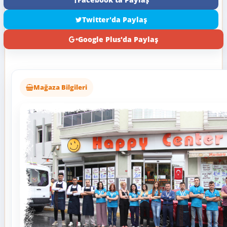
Twitter'da Paylaş
Google Plus'da Paylaş
Mağaza Bilgileri