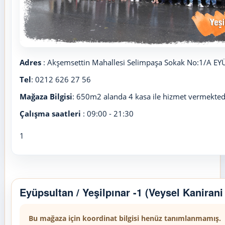
Adres
: Akşemsettin Mahallesi Selimpaşa Sokak No:1/A E
Tel
: 0212 626 27 56
Mağaza Bilgisi
: 650m2 alanda 4 kasa ile hizmet vermekted
Çalışma saatleri
: 09:00 - 21:30
1
Eyüpsultan / Yeşilpınar -1 (Veysel Kanirani
Bu mağaza için koordinat bilgisi henüz tanımlanmamış.