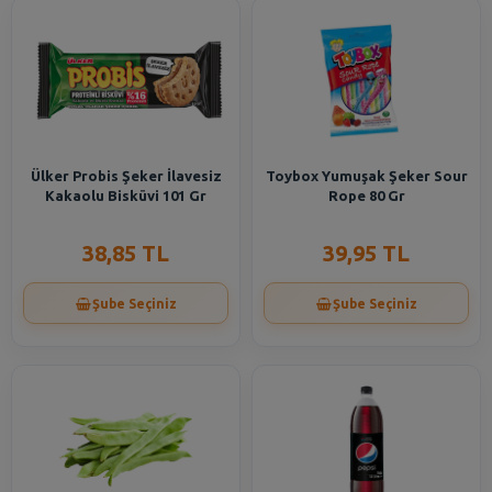
Ülker Probis Şeker İlavesiz
Toybox Yumuşak Şeker Sour
Kakaolu Bisküvi 101 Gr
Rope 80 Gr
38,85 TL
39,95 TL
Şube Seçiniz
Şube Seçiniz