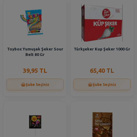
Toybox Yumuşak Şeker Sour
Türkşeker Kup Şeker 1000 Gr
Belt 80 Gr
39,95 TL
65,40 TL
Şube Seçiniz
Şube Seçiniz