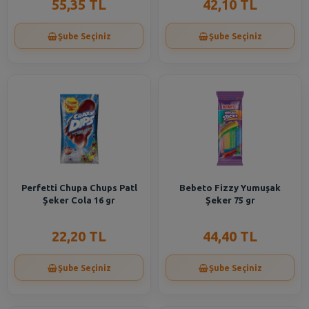
55,35 TL
42,10 TL
Şube Seçiniz
Şube Seçiniz
Perfetti Chupa Chups Patl
Bebeto Fizzy Yumuşak
Şeker Cola 16 gr
Şeker 75 gr
22,20 TL
44,40 TL
Şube Seçiniz
Şube Seçiniz