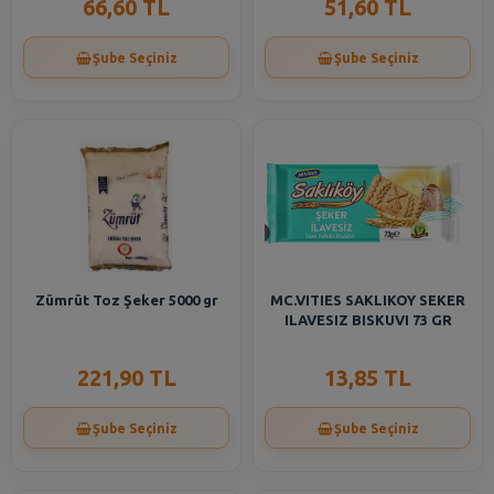
66,60 TL
51,60 TL
Şube Seçiniz
Şube Seçiniz
Zümrüt Toz Şeker 5000 gr
MC.VITIES SAKLIKOY SEKER
ILAVESIZ BISKUVI 73 GR
221,90 TL
13,85 TL
Şube Seçiniz
Şube Seçiniz