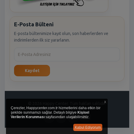
E-Posta Bülteni
E-posta bültenimize kayıt olun, son haberlerden ve
indirimlerden ilk siz yararlanın.
Kaydet
x
© 2026 Happy Center. Tüm hakları saklıdır.
Çerezler, Happycenter.com.tr hizmetlerini daha etkin bir
şekilde sunmamızı sağlar. Detaylı bilgiye
Kişisel
Verilerin Korunması
sayfasından ulaşabilirsiniz.
Kabul Ediyorum