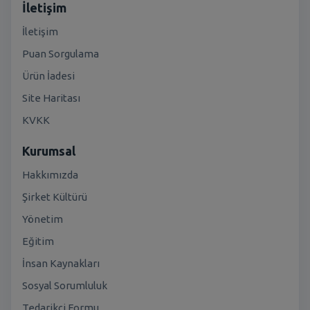
İletişim
İletişim
Puan Sorgulama
Ürün İadesi
Site Haritası
KVKK
Kurumsal
Hakkımızda
Şirket Kültürü
Yönetim
Eğitim
İnsan Kaynakları
Sosyal Sorumluluk
Tedarikçi Formu