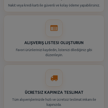
Nakit veya kredi kartı ile güvenli ve kolay ödeme yapabilirsiniz.
ALIŞVERIŞ LISTESI OLUŞTURUN
Favori ürünlerinizi kaydedin, listenizi dilediğiniz gibi
düzenleyin.
ÜCRETSIZ KAPINIZA TESLIMAT
Tüm alışverişlerinizde hızlı ve ücretsiz teslimat imkanı ile
kapınızda.