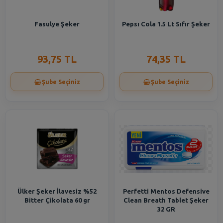
Fasulye Şeker
Pepsı Cola 1.5 Lt Sıfır Şeker
93,75 TL
74,35 TL
Şube Seçiniz
Şube Seçiniz
Ülker Şeker İlavesiz %52
Perfetti Mentos Defensive
Bitter Çikolata 60 gr
Clean Breath Tablet Şeker
32 GR