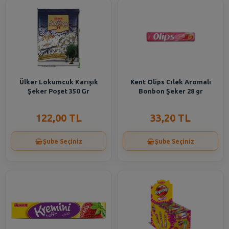
Ülker Lokumcuk Karışık
Kent Olips Cılek Aromalı
Şeker Poşet 350 Gr
Bonbon Şeker 28 gr
122,00 TL
33,20 TL
Şube Seçiniz
Şube Seçiniz