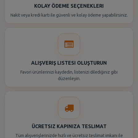
KOLAY ÖDEME SEÇENEKLERI
Nakit veya kredi kartı ile güvenli ve kolay ödeme yapabilirsiniz.
ALIŞVERIŞ LISTESI OLUŞTURUN
Favori ürünlerinizi kaydedin, listenizi dilediğiniz gibi
düzenleyin.
ÜCRETSIZ KAPINIZA TESLIMAT
Tüm alışverişlerinizde hızlı ve ücretsiz teslimat imkanı ile