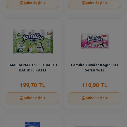
Şube Seçiniz
Şube Seçiniz
FAMILIA NAT.16 LI TUVALET
Famılıa Tuvalet Kagıdı Kıs
KAGIDI 3 KATLI
Serısı 16 Lı
199,70 TL
110,90 TL
Şube Seçiniz
Şube Seçiniz