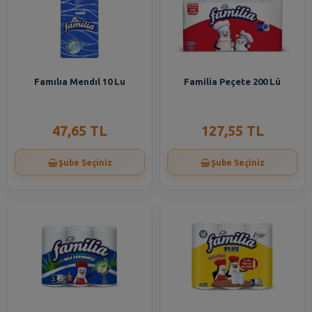
Famılıa Mendıl 10 Lu
Familia Peçete 200 Lü
47,65 TL
127,55 TL
Şube Seçiniz
Şube Seçiniz