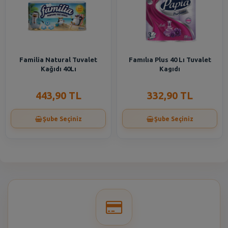
Familia Natural Tuvalet
Famılıa Plus 40 Lı Tuvalet
Kağıdı 40Lı
Kagıdı
443,90 TL
332,90 TL
Şube Seçiniz
Şube Seçiniz