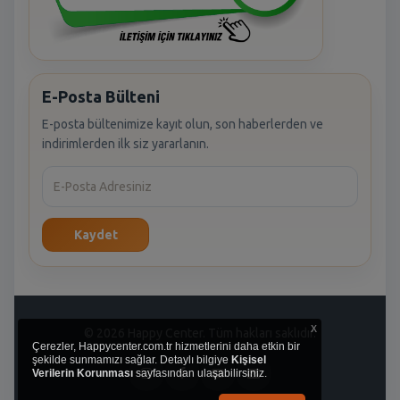
E-Posta Bülteni
E-posta bültenimize kayıt olun, son haberlerden ve
indirimlerden ilk siz yararlanın.
Kaydet
x
© 2026 Happy Center. Tüm hakları saklıdır.
Çerezler, Happycenter.com.tr hizmetlerini daha etkin bir
şekilde sunmamızı sağlar. Detaylı bilgiye
Kişisel
Verilerin Korunması
sayfasından ulaşabilirsiniz.