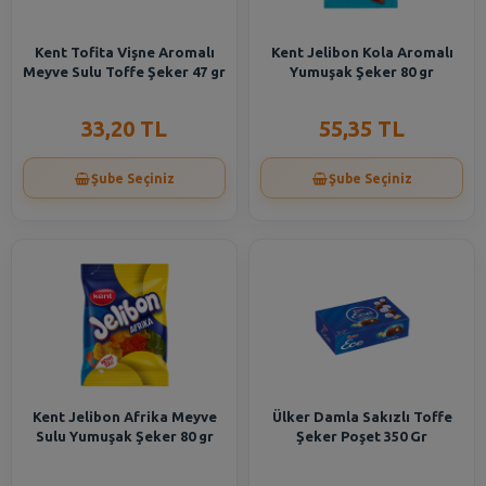
Kent Tofita Vişne Aromalı
Kent Jelibon Kola Aromalı
Meyve Sulu Toffe Şeker 47 gr
Yumuşak Şeker 80 gr
33,20 TL
55,35 TL
Şube Seçiniz
Şube Seçiniz
Kent Jelibon Afrika Meyve
Ülker Damla Sakızlı Toffe
Sulu Yumuşak Şeker 80 gr
Şeker Poşet 350 Gr