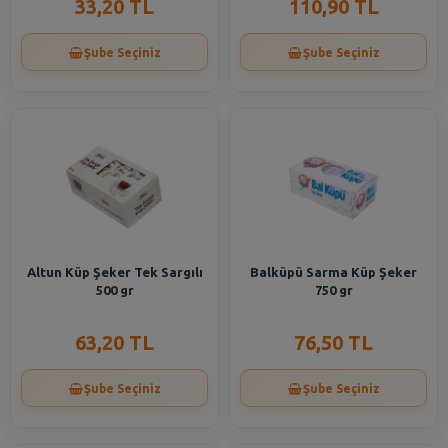
33,20 TL
110,90 TL
Şube Seçiniz
Şube Seçiniz
Altun Küp Şeker Tek Sargılı
Balküpü Sarma Küp Şeker
500 gr
750 gr
63,20 TL
76,50 TL
Şube Seçiniz
Şube Seçiniz