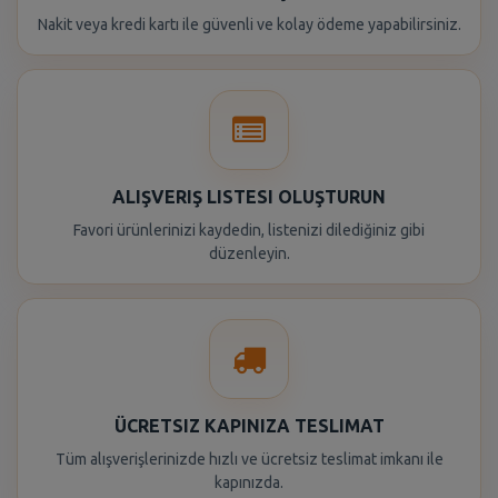
Nakit veya kredi kartı ile güvenli ve kolay ödeme yapabilirsiniz.
ALIŞVERIŞ LISTESI OLUŞTURUN
Favori ürünlerinizi kaydedin, listenizi dilediğiniz gibi
düzenleyin.
ÜCRETSIZ KAPINIZA TESLIMAT
Tüm alışverişlerinizde hızlı ve ücretsiz teslimat imkanı ile
kapınızda.