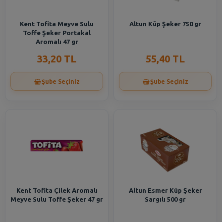
Kent Tofita Meyve Sulu
Altun Küp Şeker 750 gr
Toffe Şeker Portakal
Aromalı 47 gr
33,20 TL
55,40 TL
Şube Seçiniz
Şube Seçiniz
Kent Tofita Çilek Aromalı
Altun Esmer Küp Şeker
Meyve Sulu Toffe Şeker 47 gr
Sargılı 500 gr