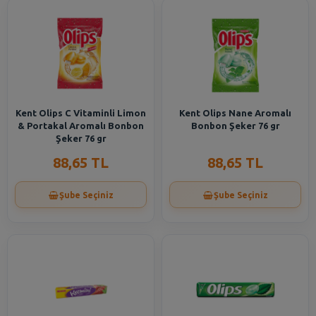
Kent Olips C Vitaminli Limon
Kent Olips Nane Aromalı
& Portakal Aromalı Bonbon
Bonbon Şeker 76 gr
Şeker 76 gr
88,65 TL
88,65 TL
Şube Seçiniz
Şube Seçiniz