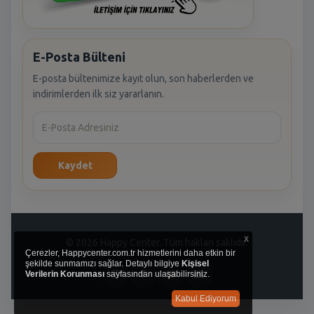
E-Posta Bülteni
E-posta bültenimize kayıt olun, son haberlerden ve
indirimlerden ilk siz yararlanın.
Kaydet
x
© 2026 Happy Center. Tüm hakları saklıdır.
Çerezler, Happycenter.com.tr hizmetlerini daha etkin bir
şekilde sunmamızı sağlar. Detaylı bilgiye
Kişisel
Verilerin Korunması
sayfasından ulaşabilirsiniz.
Kabul Ediyorum