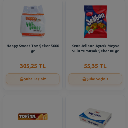
Happy Sweet Toz Şeker 5000
Kent Jelibon Ayıcık Meyve
gr
Sulu Yumuşak Şeker 80 gr
305,25 TL
55,35 TL
Şube Seçiniz
Şube Seçiniz