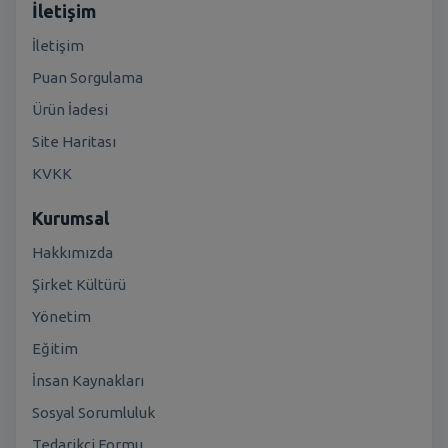
İletişim
İletişim
Puan Sorgulama
Ürün İadesi
Site Haritası
KVKK
Kurumsal
Hakkımızda
Şirket Kültürü
Yönetim
Eğitim
İnsan Kaynakları
Sosyal Sorumluluk
Tedarikçi Formu