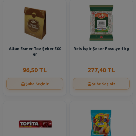
Altun Esmer Toz Şeker 500
Reis İspir Şeker Fasulye 1 kg
gr
96,50 TL
277,40 TL
Şube Seçiniz
Şube Seçiniz