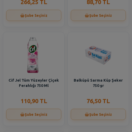
266,25 TL
88,70 TL
Şube Seçiniz
Şube Seçiniz
Cif Jel Tüm Yüzeyler Çiçek
Balküpü Sarma Küp Şeker
Ferahlığı 750 Ml
750 gr
110,90 TL
76,50 TL
Şube Seçiniz
Şube Seçiniz