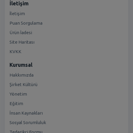
İletişim
İletişim
Puan Sorgulama
Ürün İadesi
Site Haritası
KVKK
Kurumsal
Hakkımızda
Şirket Kültürü
Yönetim
Eğitim
İnsan Kaynakları
Sosyal Sorumluluk
Tedarikçi Formu