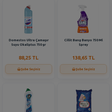
Domestos Ultra Çamaşır
Cillit Bang Banyo 750 Ml
Suyu Okaliptus 750 gr
Sprey
88,25 TL
138,65 TL
Şube Seçiniz
Şube Seçiniz