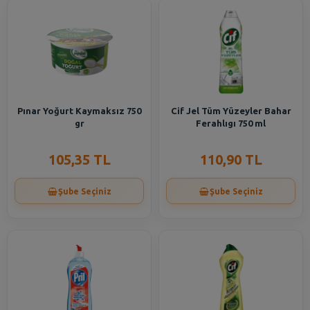
Pınar Yoğurt Kaymaksız 750
Cif Jel Tüm Yüzeyler Bahar
gr
Ferahlıgı 750 ml
105,35 TL
110,90 TL
Şube Seçiniz
Şube Seçiniz