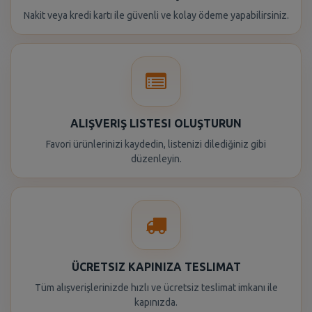
Nakit veya kredi kartı ile güvenli ve kolay ödeme yapabilirsiniz.
ALIŞVERIŞ LISTESI OLUŞTURUN
Favori ürünlerinizi kaydedin, listenizi dilediğiniz gibi
düzenleyin.
ÜCRETSIZ KAPINIZA TESLIMAT
Tüm alışverişlerinizde hızlı ve ücretsiz teslimat imkanı ile
kapınızda.