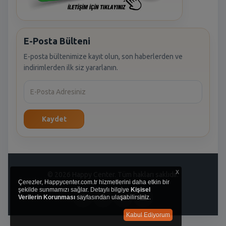
E-Posta Bülteni
E-posta bültenimize kayıt olun, son haberlerden ve
indirimlerden ilk siz yararlanın.
Kaydet
x
© 2026 Happy Center. Tüm hakları saklıdır.
Çerezler, Happycenter.com.tr hizmetlerini daha etkin bir
şekilde sunmamızı sağlar. Detaylı bilgiye
Kişisel
Verilerin Korunması
sayfasından ulaşabilirsiniz.
Kabul Ediyorum