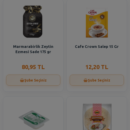
Marmarabirlik Zeytin
Cafe Crown Salep 15 Gr
Ezmesi Sade 175 gr
80,95 TL
12,20 TL
Şube Seçiniz
Şube Seçiniz