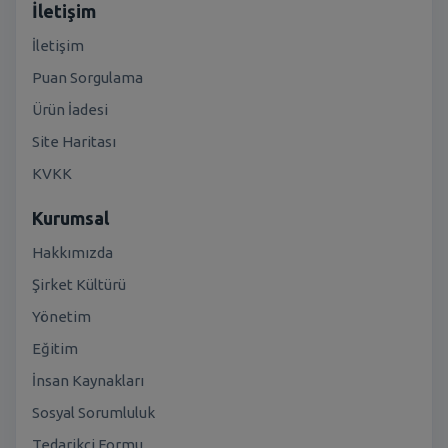
İletişim
İletişim
Puan Sorgulama
Ürün İadesi
Site Haritası
KVKK
Kurumsal
Hakkımızda
Şirket Kültürü
Yönetim
Eğitim
İnsan Kaynakları
Sosyal Sorumluluk
Tedarikçi Formu