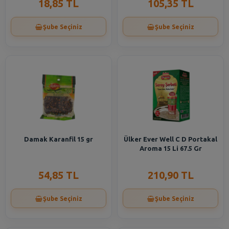
18,85 TL
105,35 TL
Şube Seçiniz
Şube Seçiniz
Damak Karanfil 15 gr
Ülker Ever Well C D Portakal
Aroma 15 Li 67.5 Gr
54,85 TL
210,90 TL
Şube Seçiniz
Şube Seçiniz