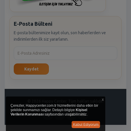
E-Posta Bülteni
E-posta bültenimize kayıt olun, son haberlerden ve
indirimlerden ilk siz yararlanın.
Kaydet
x
© 2026 Happy Center. Tüm hakları saklıdır.
Çerezler, Happycenter.com.tr hizmetlerini daha etkin bir
şekilde sunmamızı sağlar. Detaylı bilgiye
Kişisel
Verilerin Korunması
sayfasından ulaşabilirsiniz.
Kabul Ediyorum