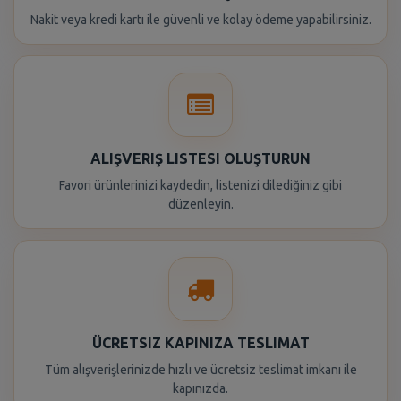
Nakit veya kredi kartı ile güvenli ve kolay ödeme yapabilirsiniz.
ALIŞVERIŞ LISTESI OLUŞTURUN
Favori ürünlerinizi kaydedin, listenizi dilediğiniz gibi
düzenleyin.
ÜCRETSIZ KAPINIZA TESLIMAT
Tüm alışverişlerinizde hızlı ve ücretsiz teslimat imkanı ile
kapınızda.