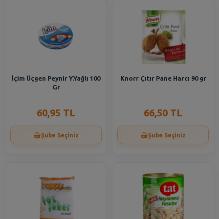
İçim Üçgen Peynir Y.Yağlı 100
Knorr Çıtır Pane Harcı 90 gr
Gr
60,95 TL
66,50 TL
Şube Seçiniz
Şube Seçiniz