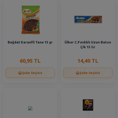
Bağdat Karanfil Tane 15 gr
Ülker C.Fındıklı Uzun Baton
Çik 15 Gr
60,95 TL
14,40 TL
Şube Seçiniz
Şube Seçiniz