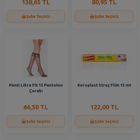
138,65 TL
80,95 TL
Şube Seçiniz
Şube Seçiniz
Penti Likra Fit 15 Pantolon
Koroplast Streç Film 15 mt
Çorabı
66,50 TL
122,00 TL
Şube Seçiniz
Şube Seçiniz