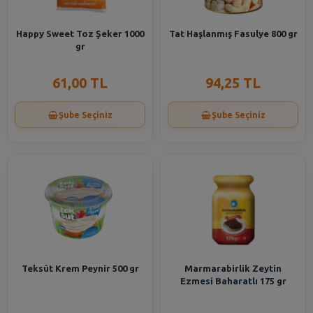
Happy Sweet Toz Şeker 1000
Tat Haşlanmış Fasulye 800 gr
gr
61,00 TL
94,25 TL
Şube Seçiniz
Şube Seçiniz
Teksüt Krem Peynir 500 gr
Marmarabirlik Zeytin
Ezmesi Baharatlı 175 gr