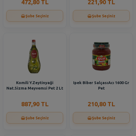
472,80 TL
221,90 TL
Şube Seçiniz
Şube Seçiniz
Komili Y.Zeytinyaği
Ipek Biber SalçasıAcı 1600 Gr
Nat.Sizma Meyvemsi Pet 2 Lt
Pet
887,90 TL
210,80 TL
Şube Seçiniz
Şube Seçiniz