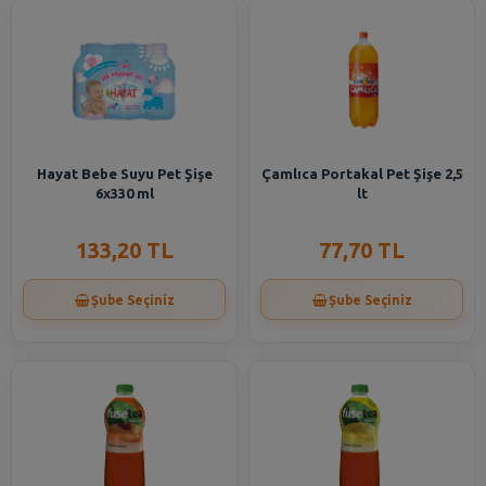
Hayat Bebe Suyu Pet Şişe
Çamlıca Portakal Pet Şişe 2,5
6x330 ml
lt
133,20 TL
77,70 TL
Şube Seçiniz
Şube Seçiniz