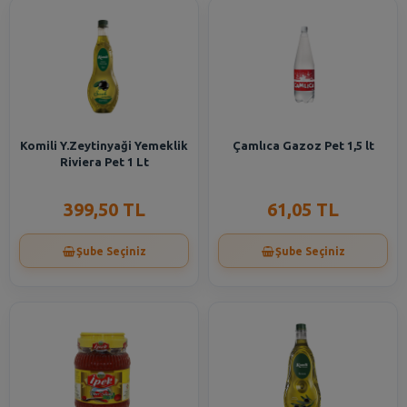
Komili Y.Zeytinyaği Yemeklik
Çamlıca Gazoz Pet 1,5 lt
Riviera Pet 1 Lt
399,50 TL
61,05 TL
Şube Seçiniz
Şube Seçiniz