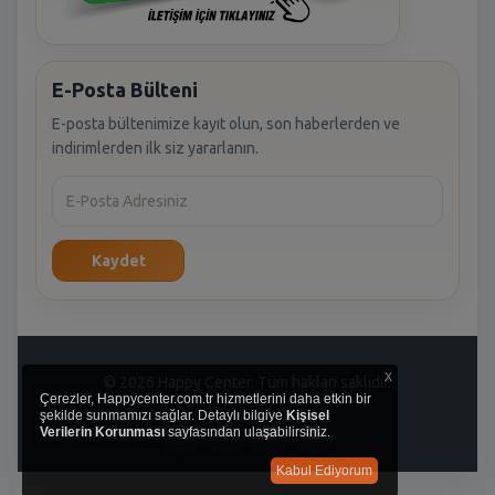
E-Posta Bülteni
E-posta bültenimize kayıt olun, son haberlerden ve
indirimlerden ilk siz yararlanın.
Kaydet
x
© 2026 Happy Center. Tüm hakları saklıdır.
Çerezler, Happycenter.com.tr hizmetlerini daha etkin bir
şekilde sunmamızı sağlar. Detaylı bilgiye
Kişisel
Verilerin Korunması
sayfasından ulaşabilirsiniz.
Kabul Ediyorum