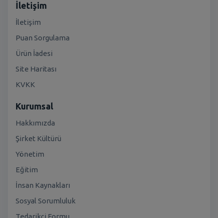
İletişim
İletişim
Puan Sorgulama
Ürün İadesi
Site Haritası
KVKK
Kurumsal
Hakkımızda
Şirket Kültürü
Yönetim
Eğitim
İnsan Kaynakları
Sosyal Sorumluluk
Tedarikçi Formu