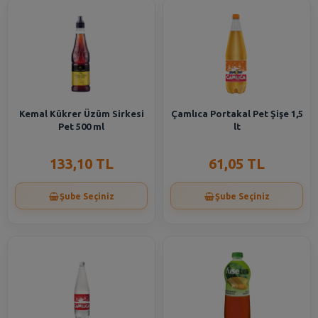
Kemal Kükrer Üzüm Sirkesi
Çamlıca Portakal Pet Şişe 1,5
Pet 500 ml
lt
133,10 TL
61,05 TL
Şube Seçiniz
Şube Seçiniz