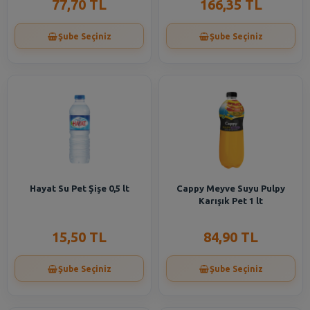
77,70 TL
166,35 TL
Şube Seçiniz
Şube Seçiniz
Hayat Su Pet Şişe 0,5 lt
Cappy Meyve Suyu Pulpy
Karışık Pet 1 lt
15,50 TL
84,90 TL
Şube Seçiniz
Şube Seçiniz