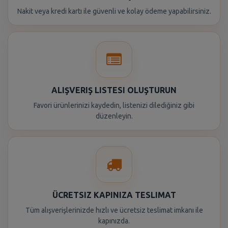
Nakit veya kredi kartı ile güvenli ve kolay ödeme yapabilirsiniz.
ALIŞVERIŞ LISTESI OLUŞTURUN
Favori ürünlerinizi kaydedin, listenizi dilediğiniz gibi
düzenleyin.
ÜCRETSIZ KAPINIZA TESLIMAT
Tüm alışverişlerinizde hızlı ve ücretsiz teslimat imkanı ile
kapınızda.