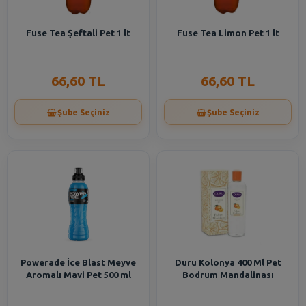
Fuse Tea Şeftali Pet 1 lt
Fuse Tea Limon Pet 1 lt
66,60 TL
66,60 TL
Şube Seçiniz
Şube Seçiniz
Powerade İce Blast Meyve
Duru Kolonya 400 Ml Pet
Aromalı Mavi Pet 500 ml
Bodrum Mandalinası