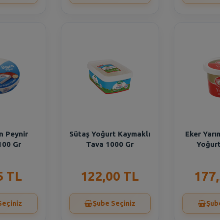
n Peynir
Sütaş Yoğurt Kaymaklı
Eker Yarı
 100 Gr
Tava 1000 Gr
Yoğurt
5 TL
122,00 TL
177
Seçiniz
Şube Seçiniz
Şub