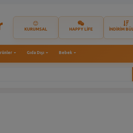
KURUMSAL
HAPPY LİFE
İNDİRİM BÜ
rünler
Gıda Dışı
Bebek