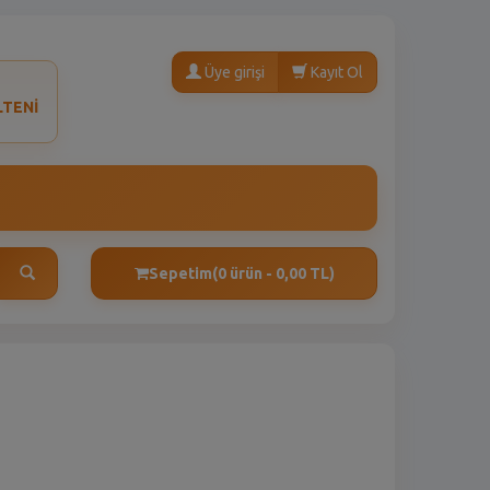
Üye girişi
Kayıt Ol
LTENİ
Sepetim
(0 ürün - 0,00 TL)