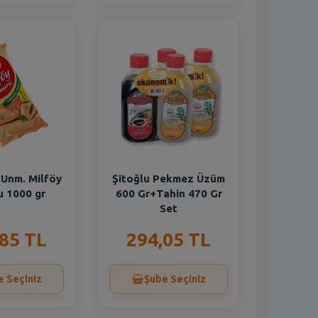
.Unm. Milföy
Şitoğlu Pekmez Üzüm
 1000 gr
600 Gr+Tahin 470 Gr
Set
,85 TL
294,05 TL
e Seçiniz
Şube Seçiniz