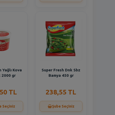
m Yağlı Kova
Super Fresh Dnk Sbz
 2000 gr
Bamya 450 gr
,50 TL
238,55 TL
e Seçiniz
Şube Seçiniz