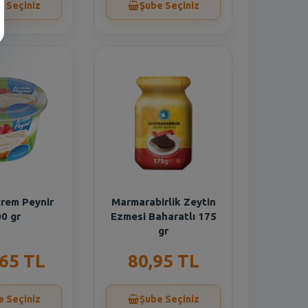
e Seçiniz
Şube Seçiniz
rem Peynir
Marmarabirlik Zeytin
0 gr
Ezmesi Baharatlı 175
gr
,65 TL
80,95 TL
e Seçiniz
Şube Seçiniz