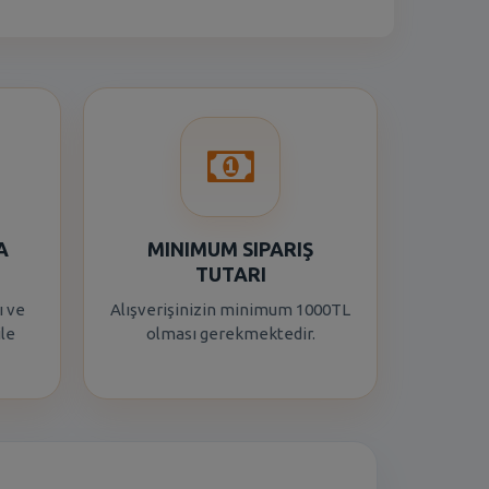
A
MINIMUM SIPARIŞ
TUTARI
ı ve
Alışverişinizin minimum 1000TL
ile
olması gerekmektedir.