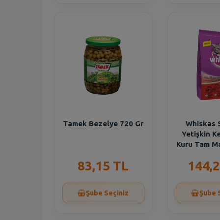
Tamek Bezelye 720 Gr
Whiskas S
Yetişkin Ke
Kuru Tam M
83,15 TL
144,2
Şube Seçiniz
Şube 