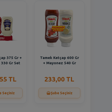
çap 375 Gr +
Tamek Ketçap 600 Gr
330 Gr Set
+ Mayonez 540 Gr
,55 TL
233,00 TL
e Seçiniz
Şube Seçiniz