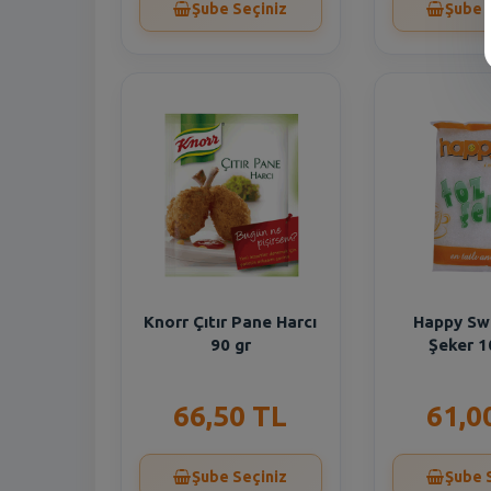
Şube Seçiniz
Şube 
Knorr Çıtır Pane Harcı
Happy Sw
90 gr
Şeker 1
66,50 TL
61,0
Şube Seçiniz
Şube 