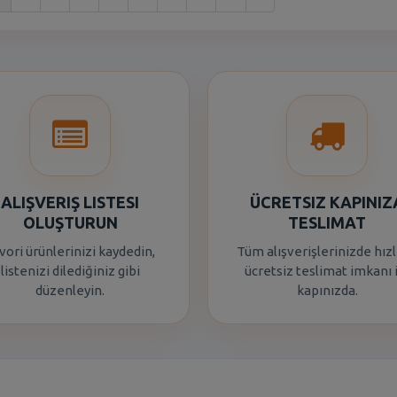
ALIŞVERIŞ LISTESI
ÜCRETSIZ KAPINIZ
OLUŞTURUN
TESLIMAT
vori ürünlerinizi kaydedin,
Tüm alışverişlerinizde hızl
listenizi dilediğiniz gibi
ücretsiz teslimat imkanı 
düzenleyin.
kapınızda.