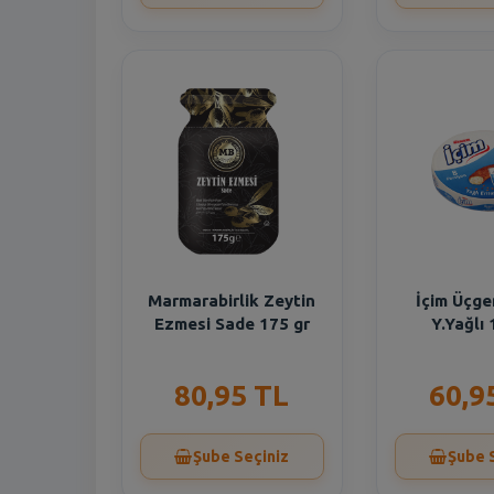
Marmarabirlik Zeytin
İçim Üçge
Ezmesi Sade 175 gr
Y.Yağlı
80,95 TL
60,9
Şube Seçiniz
Şube 