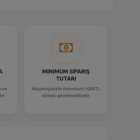
A
MINIMUM SIPARIŞ
TUTARI
ı ve
Alışverişinizin minimum 1000TL
ile
olması gerekmektedir.