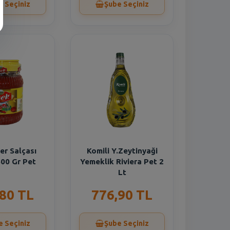
e Seçiniz
Şube Seçiniz
er Salçası
Komili Y.Zeytinyaği
600 Gr Pet
Yemeklik Riviera Pet 2
Lt
,80 TL
776,90 TL
e Seçiniz
Şube Seçiniz