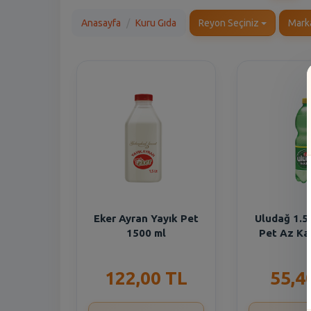
Anasayfa
Kuru Gıda
Reyon Seçiniz
Mark
Eker Ayran Yayık Pet
Uludağ 1.5
1500 ml
Pet Az Kal
122,00 TL
55,4