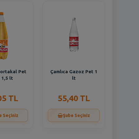
ortakal Pet
Çamlıca Gazoz Pet 1
 1,5 lt
lt
05 TL
55,40 TL
e Seçiniz
Şube Seçiniz