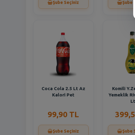
Şube Seçiniz
Şube 
Coca Cola 2.5 Lt Az
Komili Y.Z
Kalori Pet
Yemeklik Ri
L
99,90 TL
399,5
Şube Seçiniz
Şube 