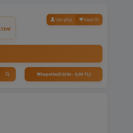
Üye girişi
Kayıt Ol
LTENİ
Sepetim
(0 ürün - 0,00 TL)