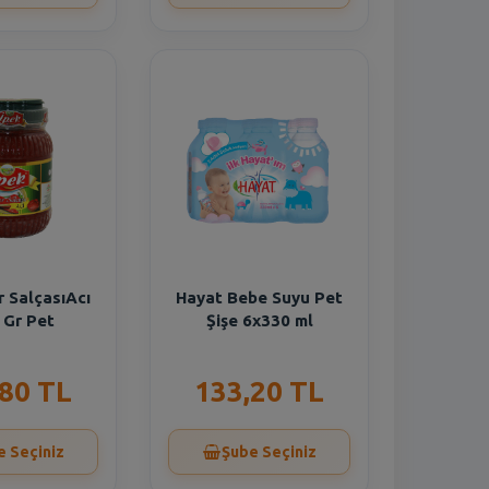
r SalçasıAcı
Hayat Bebe Suyu Pet
 Gr Pet
Şişe 6x330 ml
,80 TL
133,20 TL
e Seçiniz
Şube Seçiniz