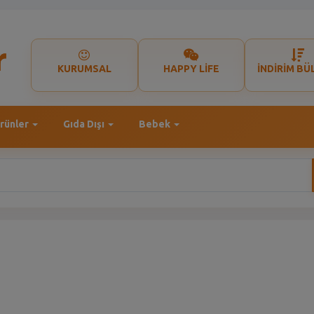
KURUMSAL
HAPPY LİFE
İNDİRİM BÜ
rünler
Gıda Dışı
Bebek