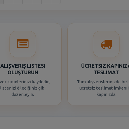
ALIŞVERIŞ LISTESI
ÜCRETSIZ KAPINIZ
OLUŞTURUN
TESLIMAT
vori ürünlerinizi kaydedin,
Tüm alışverişlerinizde hızl
listenizi dilediğiniz gibi
ücretsiz teslimat imkanı 
düzenleyin.
kapınızda.