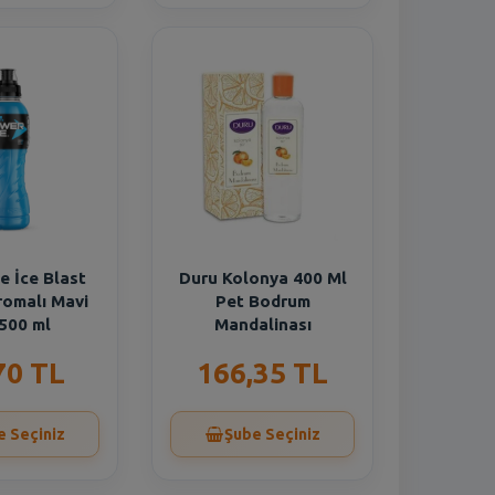
 İce Blast
Duru Kolonya 400 Ml
omalı Mavi
Pet Bodrum
500 ml
Mandalinası
70 TL
166,35 TL
e Seçiniz
Şube Seçiniz